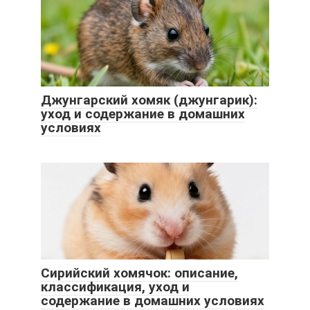
Джунгарский хомяк (джунгарик):
уход и содержание в домашних
условиях
Сирийский хомячок: описание,
классификация, уход и
содержание в домашних условиях