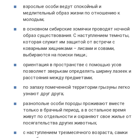
взрослые особи ведут спокойный и
медлительный образ жизни по отношению к
молодым;
в основном сибирские хомячки проводят ночной
образ существования. С наступлением темноты,
которая служит им защитой от встречи с
коварными хищниками – лисами и совами,
выбираются на поиски пищи.;
ориентация в пространстве с помощью усов
позволяет зверькам определять ширину лазеек и
расстояния между предметами;
по запаху помеченной территории грызуны легко
узнают друг друга;
разнополые особи породы проживают вместе
только в брачный период, а в остальное время
живут по отдельности и охраняют свое жилье от
посягательства других животных;
с наступлением трехмесячного возраста, самки