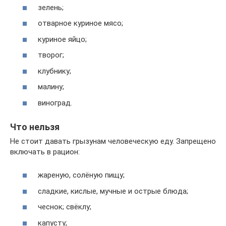
зелень;
отварное куриное мясо;
куриное яйцо;
творог;
клубнику;
малину;
виноград.
Что нельзя
Не стоит давать грызунам человеческую еду. Запрещено
включать в рацион:
жареную, солёную пищу;
сладкие, кислые, мучные и острые блюда;
чеснок; свёклу;
капусту;