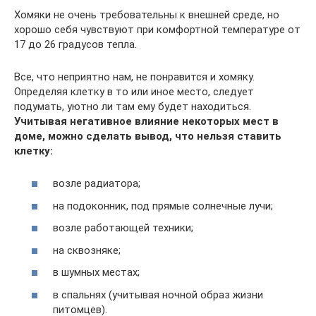
Хомяки не очень требовательны к внешней среде, но
хорошо себя чувствуют при комфортной температуре от
17 до 26 градусов тепла.
Все, что неприятно нам, не понравится и хомяку.
Определяя клетку в то или иное место, следует
подумать, уютно ли там ему будет находиться.
Учитывая негативное влияние некоторых мест в
доме, можно сделать вывод, что нельзя ставить
клетку:
возле радиатора;
на подоконник, под прямые солнечные лучи;
возле работающей техники;
на сквозняке;
в шумных местах;
в спальнях (учитывая ночной образ жизни
питомцев).