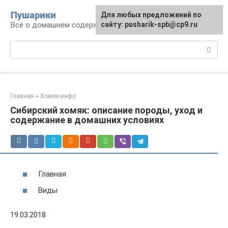
Перейти
Пушарики
Для любых предложений по
к
Всё о домашнем содержании грызунов
сайту: pusharik-spb@cp9.ru
контенту
Поиск:
Главная
»
Хомяк-инфо
Сибирский хомяк: описание породы, уход и
содержание в домашних условиях
Главная
Виды
19.03.2018