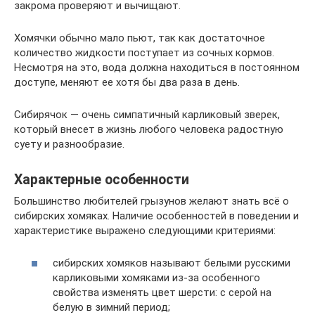
закрома проверяют и вычищают.
Хомячки обычно мало пьют, так как достаточное
количество жидкости поступает из сочных кормов.
Несмотря на это, вода должна находиться в постоянном
доступе, меняют ее хотя бы два раза в день.
Сибирячок — очень симпатичный карликовый зверек,
который внесет в жизнь любого человека радостную
суету и разнообразие.
Характерные особенности
Большинство любителей грызунов желают знать всё о
сибирских хомяках. Наличие особенностей в поведении и
характеристике выражено следующими критериями:
сибирских хомяков называют белыми русскими
карликовыми хомяками из-за особенного
свойства изменять цвет шерсти: с серой на
белую в зимний период;