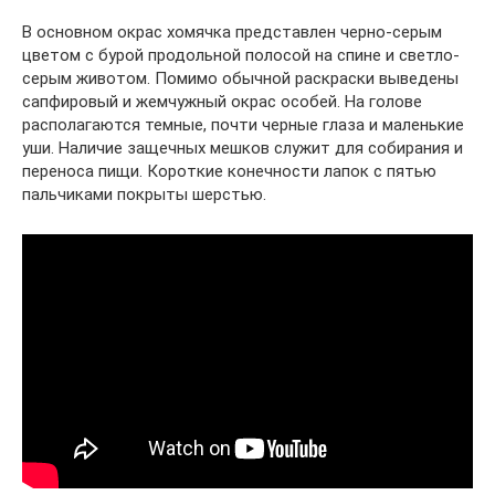
В основном окрас хомячка представлен черно-серым
цветом с бурой продольной полосой на спине и светло-
серым животом. Помимо обычной раскраски выведены
сапфировый и жемчужный окрас особей. На голове
располагаются темные, почти черные глаза и маленькие
уши. Наличие защечных мешков служит для собирания и
переноса пищи. Короткие конечности лапок с пятью
пальчиками покрыты шерстью.