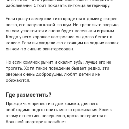
заболевании. Стоит показать питомца ветеринару.
Если грызун замер или тихо крадется к домику, скорее
всего, его напугал какой-то шум. Не тревожьте зверька,
он сам успокоится и снова будет веселым и игривым.
Когда у него хорошее настроение он долго бегает в
колесе. Если вы увидели его стоящим на задних лапках,
он чем-то сильно заинтересован.
Но если хомячок рычит и скалит зубы, лучше его не
трогать. Хотя такое поведение бывает редко, эти
зверьки очень добродушны, любят детей и не
обижаются.
Где разместить?
Прежде чем принести в дом хомяка, для него
необходимо подготовить место проживания. Если к
этому отнестись несерьезно, кроха потеряется в
большой квартире и погибнет.