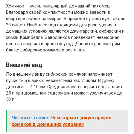
Хомячок – очень популярный домашний питомец.
Благодаря своей компактности можно завести в
квартире любых размеров. В природе существует около
20 видов. Наиболее подходящими для разведения в
домашних условиях являются джунгарский, сибирский и
хомяк Кэмпбелла. Заводчиков привлекает невысокая
цена за зверька и простой уход. Давайте рассмотрим
ближе сибирских хомяков и все о них.
Внешний вид
По внешнему виду сибирский хомячок напоминает
пушистый шарик с незаметным хвостиком. В длину
достигает 7-10 см. Средняя масса зверька составляет
25 г, при домашнем содержании может увеличиться до
50 г.
Читайте также:
Чем кормят джунгарских
хомяков в домашних условиях