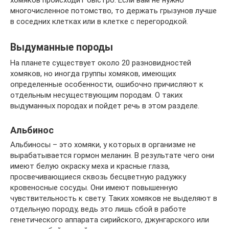
многочисленное потомство, то держать грызунов лучше
в соседних клетках или в клетке с перегородкой.
Выдуманные породы
На планете существует около 20 разновидностей
хомяков, но иногда группы хомяков, имеющих
определенные особенности, ошибочно причисляют к
отдельным несуществующим породам. О таких
выдуманных породах и пойдет речь в этом разделе.
Альбинос
Альбиносы – это хомяки, у которых в организме не
вырабатывается гормон меланин. В результате чего они
имеют белую окраску меха и красные глаза,
просвечивающиеся сквозь бесцветную радужку
кровеносные сосуды. Они имеют повышенную
чувствительность к свету. Таких хомяков не выделяют в
отдельную породу, ведь это лишь сбой в работе
генетического аппарата сирийского, джунгарского или