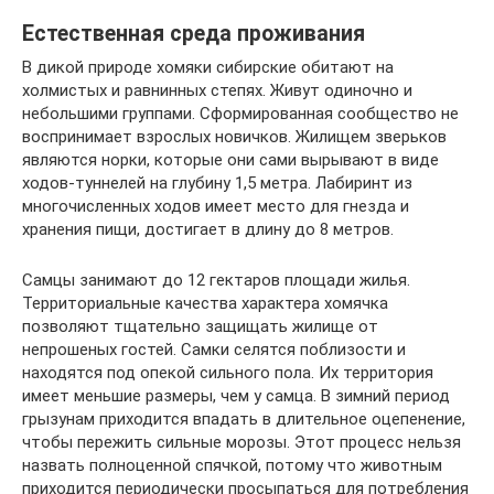
Естественная среда проживания
В дикой природе хомяки сибирские обитают на
холмистых и равнинных степях. Живут одиночно и
небольшими группами. Сформированная сообщество не
воспринимает взрослых новичков. Жилищем зверьков
являются норки, которые они сами вырывают в виде
ходов-туннелей на глубину 1,5 метра. Лабиринт из
многочисленных ходов имеет место для гнезда и
хранения пищи, достигает в длину до 8 метров.
Самцы занимают до 12 гектаров площади жилья.
Территориальные качества характера хомячка
позволяют тщательно защищать жилище от
непрошеных гостей. Самки селятся поблизости и
находятся под опекой сильного пола. Их территория
имеет меньшие размеры, чем у самца. В зимний период
грызунам приходится впадать в длительное оцепенение,
чтобы пережить сильные морозы. Этот процесс нельзя
назвать полноценной спячкой, потому что животным
приходится периодически просыпаться для потребления