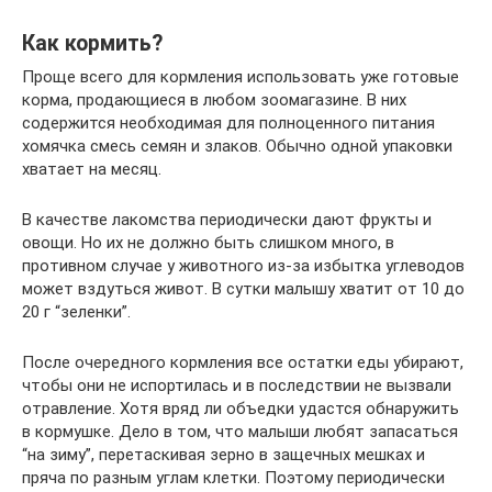
Как кормить?
Проще всего для кормления использовать уже готовые
корма, продающиеся в любом зоомагазине. В них
содержится необходимая для полноценного питания
хомячка смесь семян и злаков. Обычно одной упаковки
хватает на месяц.
В качестве лакомства периодически дают фрукты и
овощи. Но их не должно быть слишком много, в
противном случае у животного из-за избытка углеводов
может вздуться живот. В сутки малышу хватит от 10 до
20 г “зеленки”.
После очередного кормления все остатки еды убирают,
чтобы они не испортилась и в последствии не вызвали
отравление. Хотя вряд ли объедки удастся обнаружить
в кормушке. Дело в том, что малыши любят запасаться
“на зиму”, перетаскивая зерно в защечных мешках и
пряча по разным углам клетки. Поэтому периодически