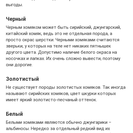
выгоды.
Черный
Черным хомяком может быть сирийский, джунгарский,
китайский хомяк, ведь это не отдельная порода, а
просто окрас шерстки. Черными хомяками считаются
зверьки, у которых на теле нет никаких пятнышек
другого цвета. Допустимо наличие белого окраса на
носочках и лапках. Их очень сложно вывести, поэтому
они дорогие.
Золотистый
Не существует породы золотистых хомяков. Так иногда
называют сирийских хомяков, цвет шкурки которых
имеет яркий золотисто-песчаный оттенок.
Белый
Белыми хомяками являются обычно джунгарики –
альбиносы. Нередко за отдельный редкий вид их