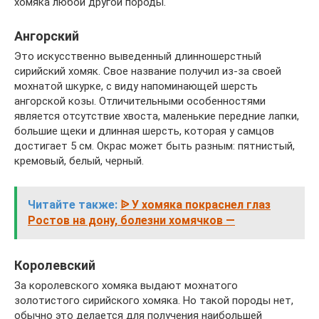
хомяка любой другой породы.
Ангорский
Это искусственно выведенный длинношерстный
сирийский хомяк. Свое название получил из-за своей
мохнатой шкурке, с виду напоминающей шерсть
ангорской козы. Отличительными особенностями
является отсутствие хвоста, маленькие передние лапки,
большие щеки и длинная шерсть, которая у самцов
достигает 5 см. Окрас может быть разным: пятнистый,
кремовый, белый, черный.
Читайте также:
ᐉ У хомяка покраснел глаз
Ростов на дону, болезни хомячков —
Королевский
За королевского хомяка выдают мохнатого
золотистого сирийского хомяка. Но такой породы нет,
обычно это делается для получения наибольшей