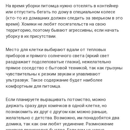
На время уборки питомца нужно отселять в контейнер
или отпустить бегать по дому в специальном колесе
(кто-то из домашних должен следить за зверьком в это
время). Хомяки не любят посягательств на свою
территорию, поэтому бывают агрессивны, если начать
уборку в их присутствии.
Место для клетки выбирают вдали от тепловых
приборов и прямого солнечного света (яркий свет
раздражает подслеповатые глазки), нежелательно
прямое соседство с бытовой техникой, так как грызуны
чувствительны к резким звукам и улавливают
ультразвук. Такое содержание будет наиболее
комфортным для питомца.
Если планируете выращивать потомство, можно
держать сразу двух хомячков в одной клетке, но
познакомить их друг с другом как можно раньше,
желательно с детства. Возможно, им понадобятся два
домика, так как они любят уединение. Размножение
хомяков происходит быстро. Если вам не нужно