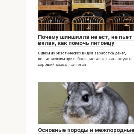
Почему шиншилла не ест, не пьет 
вялая, как помочь питомцу
Одним из экзотических видов заработка денег,
позволяющим при небольших вложениях получать
хороший доход, является
Основные породы и межпородны