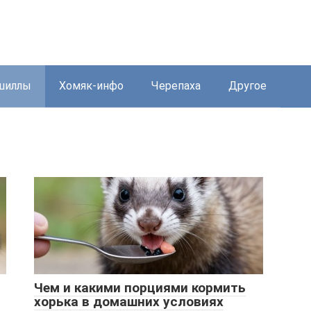
шиллы
Хомяк-инфо
Черепаха
Другое
Чем и какими порциями кормить
хорька в домашних условиях