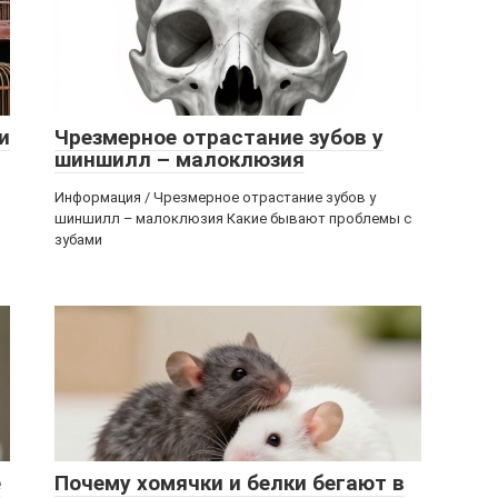
и
Чрезмерное отрастание зубов у
шиншилл – малоклюзия
Информация / Чрезмерное отрастание зубов у
шиншилл – малоклюзия Какие бывают проблемы с
зубами
е
Почему хомячки и белки бегают в