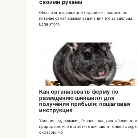
своими руками
Обеспечить шиншилле хорошее и правильное
питание самая важная задача для его владельца.
Если этого
Как организовать ферму по
разведению шиншилл для
получения прибыли: пошаговая
инструкция
Условия содержания, бизнес-план, рентабельность
природе можно встретить шиншилл только с сер
окрасом. Но