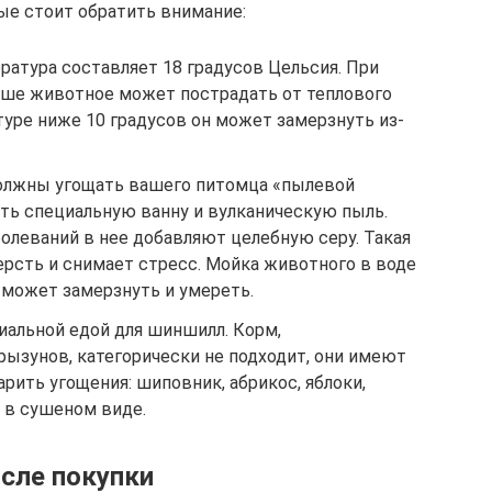
рые стоит обратить внимание:
ратура составляет 18 градусов Цельсия. При
ыше животное может пострадать от теплового
туре ниже 10 градусов он может замерзнуть из-
должны угощать вашего питомца «пылевой
ить специальную ванну и вулканическую пыль.
олеваний в нее добавляют целебную серу. Такая
рсть и снимает стресс. Мойка животного в воде
о может замерзнуть и умереть.
иальной едой для шиншилл. Корм,
рызунов, категорически не подходит, они имеют
арить угощения: шиповник, абрикос, яблоки,
о в сушеном виде.
сле покупки