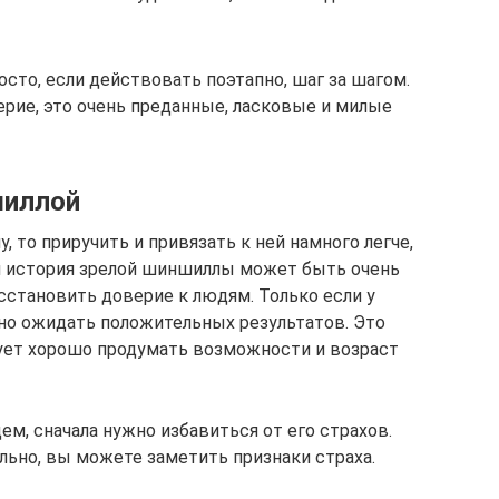
сто, если действовать поэтапно, шаг за шагом.
ерие, это очень преданные, ласковые и милые
шиллой
 то приручить и привязать к ней намного легче,
я история зрелой шиншиллы может быть очень
осстановить доверие к людям. Только если у
но ожидать положительных результатов. Это
ует хорошо продумать возможности и возраст
м, сначала нужно избавиться от его страхов.
льно, вы можете заметить признаки страха.