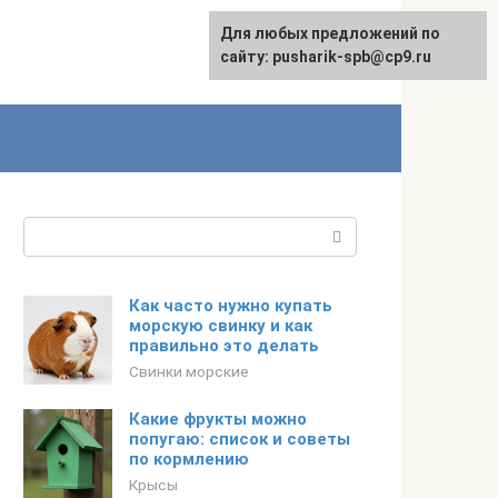
Для любых предложений по
сайту: pusharik-spb@cp9.ru
Поиск:
Как часто нужно купать
морскую свинку и как
правильно это делать
Свинки морские
Какие фрукты можно
попугаю: список и советы
по кормлению
Крысы