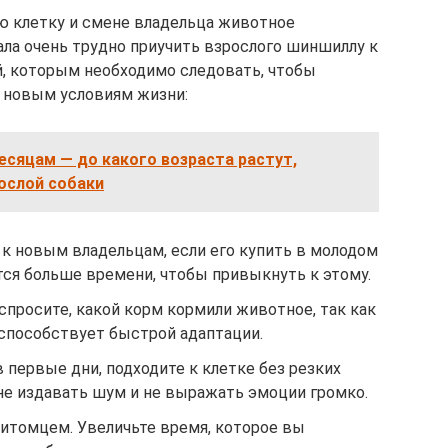
ую клетку и смене владельца животное
ла очень трудно приучить взрослого шиншиллу к
, которым необходимо следовать, чтобы
 новым условиям жизни:
месяцам — до какого возраста растут,
рослой собаки
 к новым владельцам, если его купить в молодом
тся больше времени, чтобы привыкнуть к этому.
просите, какой корм кормили животное, так как
 способствует быстрой адаптации.
 первые дни, подходите к клетке без резких
не издавать шум и не выражать эмоции громко.
питомцем. Увеличьте время, которое вы