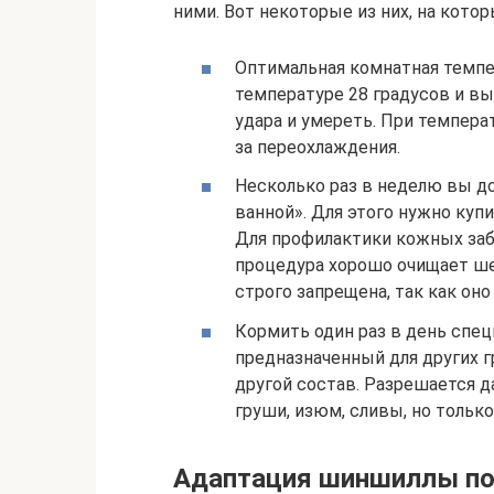
ними. Вот некоторые из них, на кото
Оптимальная комнатная темпе
температуре 28 градусов и в
удара и умереть. При темпера
за переохлаждения.
Несколько раз в неделю вы 
ванной». Для этого нужно куп
Для профилактики кожных заб
процедура хорошо очищает ше
строго запрещена, так как он
Кормить один раз в день спец
предназначенный для других г
другой состав. Разрешается д
груши, изюм, сливы, но тольк
Адаптация шиншиллы по