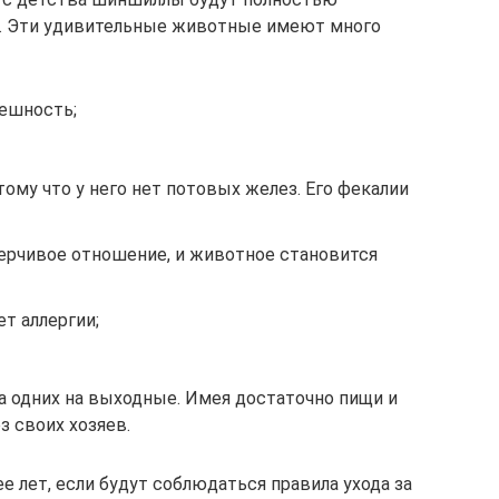
у. Эти удивительные животные имеют много
ешность;
тому что у него нет потовых желез. Его фекалии
верчивое отношение, и животное становится
т аллергии;
а одних на выходные. Имея достаточно пищи и
з своих хозяев.
 лет, если будут соблюдаться правила ухода за