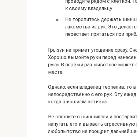
проводите рядом с клеткой. 
к своему владельцу.
Не торопитесь держать шиншил
лакомства из рук. Это делает
перестает прятаться при приб
Грызун не примет угощение сразу. Сн
Хорошо вымойте руки перед нанесени
руки. В первый раз животное может 
месте.
Однако, если владелец терпелив, то 
непосредственно с его рук. Эту еже
когда шиншилла активна.
Не спешите с шиншиллой и постарайт
напугать его и вызвать агрессивную
любопытство не поощрит дальнейше