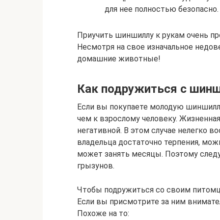
для нее полностью безопасно.
Приучить шиншиллу к рукам очень про
Несмотря на свое изначальное недов
домашние животные!
Как подружиться с шин
Если вы покупаете молодую шиншиллу,
чем к взрослому человеку. Жизненна
негативной. В этом случае нелегко в
владельца достаточно терпения, мож
может занять месяцы. Поэтому след
грызунов.
Чтобы подружиться со своим питомце
Если вы присмотрите за ним внимате
Похоже на то: