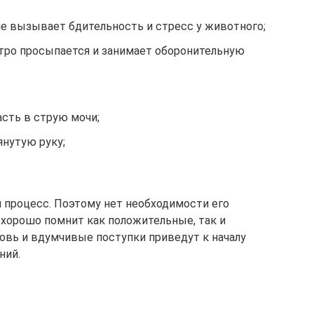
 вызывает бдительность и стресс у животного;
стро просыпается и занимает оборонительную
асть в струю мочи;
нутую руку;
 процесс. Поэтому нет необходимости его
 хорошо помнит как положительные, так и
овь и вдумчивые поступки приведут к началу
ний.