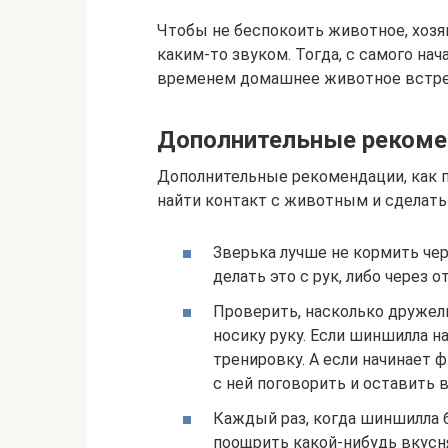
Чтобы не беспокоить животное, хозя
каким-то звуком. Тогда, с самого нач
временем домашнее животное встрет
Дополнительные рекоме
Дополнительные рекомендации, как 
найти контакт с животным и сделат
Зверька лучше не кормить чер
делать это с рук, либо через 
Проверить, насколько дружел
носику руку. Если шиншилла н
тренировку. А если начинает ф
с ней поговорить и оставить 
Каждый раз, когда шиншилла б
поощрить какой-нибудь вкусня