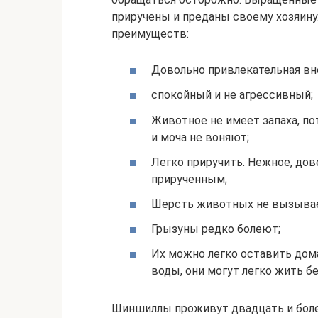
приручены и преданы своему хозяин
преимуществ:
Довольно привлекательная вн
спокойный и не агрессивный;
Животное не имеет запаха, по
и моча не воняют;
Легко приручить. Нежное, до
прирученным;
Шерсть животных не вызывае
Грызуны редко болеют;
Их можно легко оставить дом
воды, они могут легко жить бе
Шиншиллы проживут двадцать и более