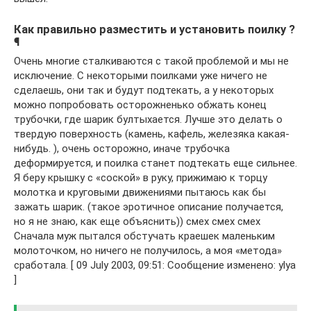
Как правильно разместить и установить поилку ?
¶
Очень многие сталкиваются с такой проблемой и мы не
исключение. С некоторыми поилками уже ничего не
сделаешь, они так и будут подтекать, а у некоторых
можно попробовать осторожненько обжать конец
трубочки, где шарик бултыхается. Лучше это делать о
твердую поверхность (камень, кафель, железяка какая-
нибудь. ), очень осторожно, иначе трубочка
деформируется, и поилка станет подтекать еще сильнее.
Я беру крышку с «соской» в руку, прижимаю к торцу
молотка и круговыми движениями пытаюсь как бы
зажать шарик. (такое эротичное описание получается,
но я не знаю, как еще объяснить)) смех смех смех
Сначала муж пытался обстучать краешек маленьким
молоточком, но ничего не получилось, а моя «метода»
сработала. [ 09 July 2003, 09:51: Сообщение изменено: ylya
]