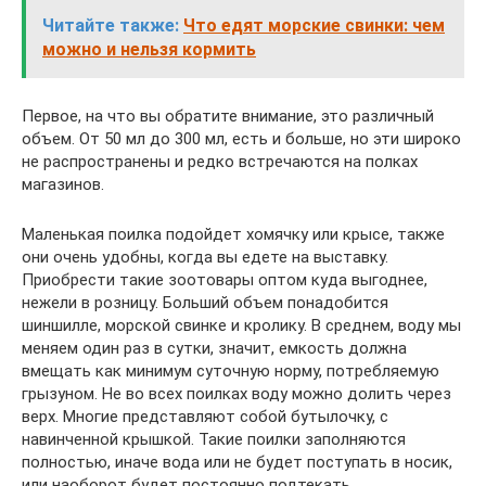
Читайте также:
Что едят морские свинки: чем
можно и нельзя кормить
Первое, на что вы обратите внимание, это различный
объем. От 50 мл до 300 мл, есть и больше, но эти широко
не распространены и редко встречаются на полках
магазинов.
Маленькая поилка подойдет хомячку или крысе, также
они очень удобны, когда вы едете на выставку.
Приобрести такие зоотовары оптом куда выгоднее,
нежели в розницу. Больший объем понадобится
шиншилле, морской свинке и кролику. В среднем, воду мы
меняем один раз в сутки, значит, емкость должна
вмещать как минимум суточную норму, потребляемую
грызуном. Не во всех поилках воду можно долить через
верх. Многие представляют собой бутылочку, с
навинченной крышкой. Такие поилки заполняются
полностью, иначе вода или не будет поступать в носик,
или наоборот будет постоянно подтекать.