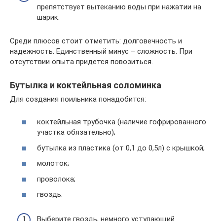
препятствует вытеканию воды при нажатии на
шарик.
Среди плюсов стоит отметить: долговечность и
надежность. Единственный минус – сложность. При
отсутствии опыта придется повозиться.
Бутылка и коктейльная соломинка
Для создания поильника понадобится:
коктейльная трубочка (наличие гофрированного
участка обязательно);
бутылка из пластика (от 0,1 до 0,5л) с крышкой;
молоток;
проволока;
гвоздь.
Выберите гвоздь, немного уступающий