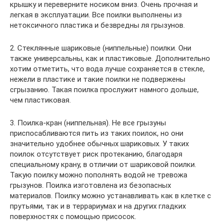
крышку и переверните носиком вниз. Очень прочная и
легкая в эксплуатации. Все поилки выполнены из
нетоксичного пластика и безвредны ля грызунов.
2. Стеклянные шариковые (ниппельные) поилки. Они
также универсальны, как и пластиковые. Дополнительно
хотим отметить, что вода лучше сохраняется в стекле,
нежели в пластике и такие поилки не подвержены
сгрызанию. Такая поилка прослужит намного дольше,
чем пластиковая.
3. Поилка-кран (ниппельная). Не все грызуны
приспосабливаются пить из таких поилок, но они
значительно удобнее обычных шариковых. У таких
поилок отсутствует риск протеканию, благодаря
специальному крану, в отличии от шариковой поилки.
Такую поилку можно пополнять водой не тревожа
грызунов. Поилка изготовлена из безопасных
материалов. Поилку можно устанавливать как в клетке с
прутьями, так и в террариумах и на других гладких
поверхностях с помощью присосок.