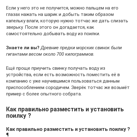
Если у него это не получится, можно пальцем на его
глазах нажать на шарик и добыть таким образом
капельку влаги, которую нужно тотчас же дать слизать
зверьку. После этого он догадается, как
самостоятельно добывать воду из поилки.
Знаете ли вы?
Древние предки морских свинок были
гигантами весом около 700 килограммов.
Ещё проще приучить свинку получать воду из
устройства, если есть возможность поместить её в
компанию с уже научившимся пользоваться данным
приспособлением сородичем. Зверёк тотчас же возьмёт
пример с более опытного собрата.
Как правильно разместить и установить
поилку ?
Как правильно разместить и установить поилку ?
¶