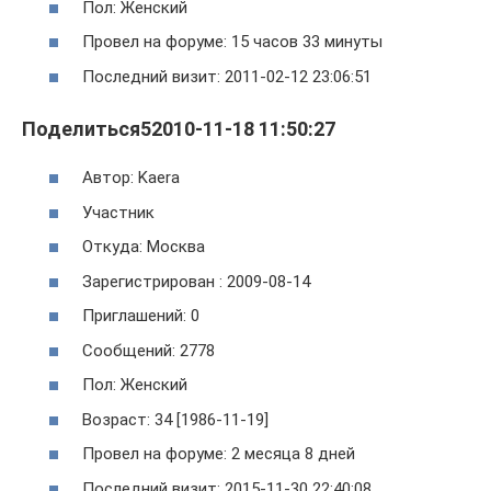
Пол: Женский
Провел на форуме: 15 часов 33 минуты
Последний визит: 2011-02-12 23:06:51
Поделиться52010-11-18 11:50:27
Автор: Kaera
Участник
Откуда: Москва
Зарегистрирован : 2009-08-14
Приглашений: 0
Сообщений: 2778
Пол: Женский
Возраст: 34 [1986-11-19]
Провел на форуме: 2 месяца 8 дней
Последний визит: 2015-11-30 22:40:08