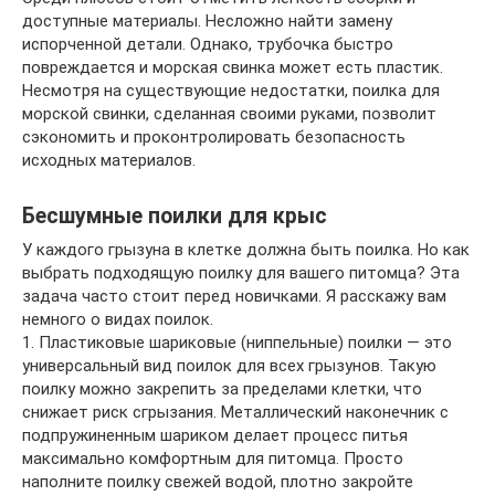
доступные материалы. Несложно найти замену
испорченной детали. Однако, трубочка быстро
повреждается и морская свинка может есть пластик.
Несмотря на существующие недостатки, поилка для
морской свинки, сделанная своими руками, позволит
сэкономить и проконтролировать безопасность
исходных материалов.
Бесшумные поилки для крыс
У каждого грызуна в клетке должна быть поилка. Но как
выбрать подходящую поилку для вашего питомца? Эта
задача часто стоит перед новичками. Я расскажу вам
немного о видах поилок.
1. Пластиковые шариковые (ниппельные) поилки — это
универсальный вид поилок для всех грызунов. Такую
поилку можно закрепить за пределами клетки, что
снижает риск сгрызания. Металлический наконечник с
подпружиненным шариком делает процесс питья
максимально комфортным для питомца. Просто
наполните поилку свежей водой, плотно закройте