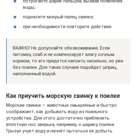
потрогайте шарик пальцем, вызвав появление
воды;
поднесите мокрый палец свинке;
при необходимости повторите действия.
ВАЖНО! Не допускайте обезвоживания. Если
питомец слаб и не компенсирует влагу сочным
кормом, то его придется напоить насильно, но уже
без поилки. Для таких случаев подойдет шприц,
наполненный водой.
Как приучить морскую свинку к поилке
Морские свинки — животные смышлёные и быстро
соображают, как добывать воду из поильного
устройства. Для этого достаточно приблизить
вплотную нос зверька, например, к шарику поилки.
Грызун учует воду и начнёт пытаться её добыть.