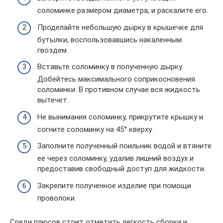
соломинке размером диаметра, и раскалите его.
Проделайте небольшую дырку в крышечке для
бутылки, воспользовавшись накаленным
гвоздем.
Вставьте соломинку в полученную дырку.
Добейтесь максимального соприкосновения
соломинки. В противном случае вся жидкость
вытечет.
Не вынимания соломинку, прикрутите крышку и
согните соломинку на 45° кверху.
Заполните полученный поильник водой и втяните
ее через соломинку, удалив лишний воздух и
предоставив свободный доступ для жидкости.
Закрепите полученное изделие при помощи
проволоки.
Среди плюсов стоит отметить легкость сборки и