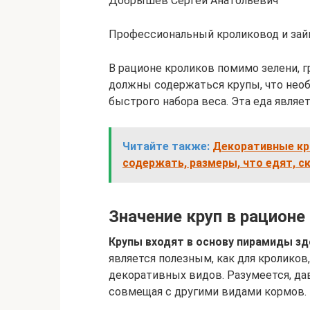
Добрышев Сергей Анатольевич
Профессиональный кроликовод и зай
В рационе кроликов помимо зелени, 
должны содержаться крупы, что необ
быстрого набора веса. Эта еда являе
Читайте также:
Декоративные кро
содержать, размеры, что едят, с
Значение круп в рационе
Крупы входят в основу пирамиды зд
является полезным, как для кроликов
декоративных видов. Разумеется, да
совмещая с другими видами кормов.