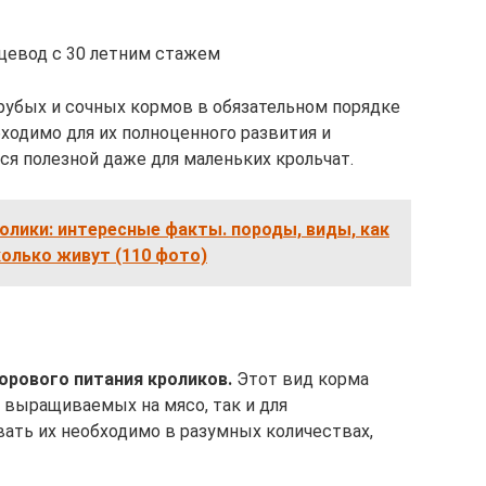
цевод с 30 летним стажем
грубых и сочных кормов в обязательном порядке
ходимо для их полноценного развития и
тся полезной даже для маленьких крольчат.
лики: интересные факты. породы, виды, как
колько живут (110 фото)
орового питания кроликов.
Этот вид корма
, выращиваемых на мясо, так и для
вать их необходимо в разумных количествах,