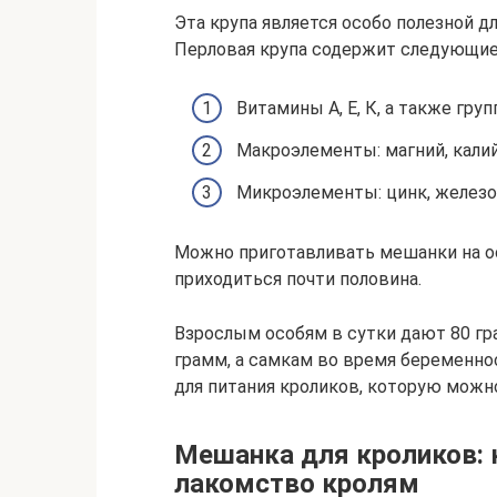
Эта крупа является особо полезной д
Перловая крупа содержит следующие
Витамины А, Е, К, а также груп
Макроэлементы: магний, калий,
Микроэлементы: цинк, железо,
Можно приготавливать мешанки на ос
приходиться почти половина.
Взрослым особям в сутки дают 80 грам
грамм, а самкам во время беременно
для питания кроликов, которую можно
Мешанка для кроликов: 
лакомство кролям