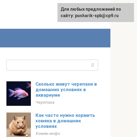
Для любых предложений по
сайту: pusharik-spb@cp9.ru
Поиск:
Сколько живут черепахи в
домашних условиях в
аквариуме
Черепаха
Как часто нужно кормить
хомяка в домашних
условиях
Хомяк-инфо