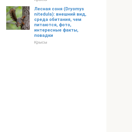
Лесная соня (Dryomys
nitedula): внешний вид,
среда обитания, чем
питаются, фото,
интересные факты,
повадки
Крысы