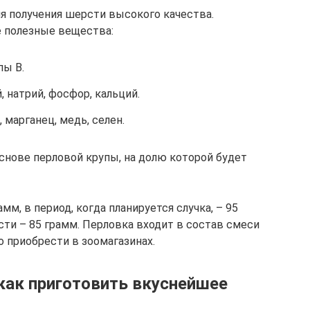
ля получения шерсти высокого качества.
 полезные вещества:
пы В.
 натрий, фосфор, кальций.
 марганец, медь, селен.
нове перловой крупы, на долю которой будет
м, в период, когда планируется случка, – 95
сти – 85 грамм. Перловка входит в состав смеси
 приобрести в зоомагазинах.
как приготовить вкуснейшее