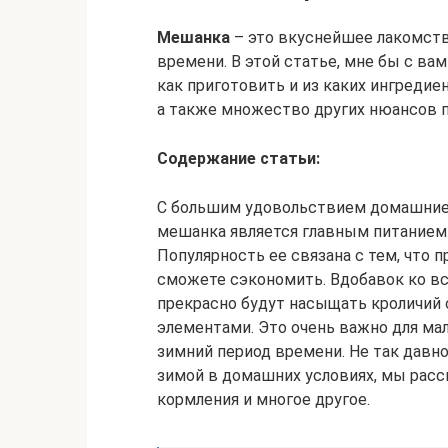
Мешанка
– это вкуснейшее лакомство
времени. В этой статье, мне бы с ва
как приготовить и из каких ингреди
а также множество других нюансов 
Содержание статьи:
С большим удовольствием домашние 
мешанка является главным питанием
Популярность ее связана с тем, что 
сможете сэкономить. Вдобавок ко вс
прекрасно будут насыщать кроличий
элементами. Это очень важно для ма
зимний период времени. Не так давно,
зимой в домашних условиях, мы расс
кормления и многое другое.