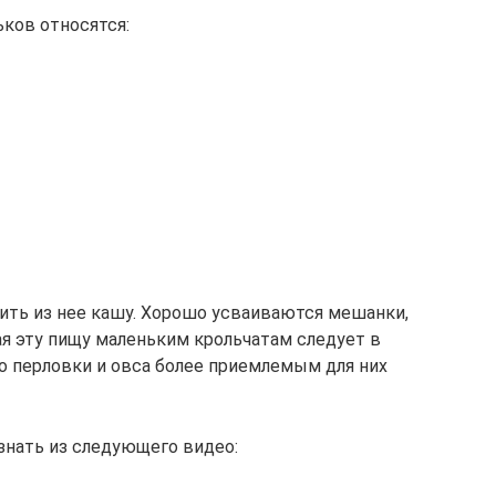
ьков относятся:
ить из нее кашу. Хорошо усваиваются мешанки,
ая эту пищу маленьким крольчатам следует в
 перловки и овса более приемлемым для них
знать из следующего видео: