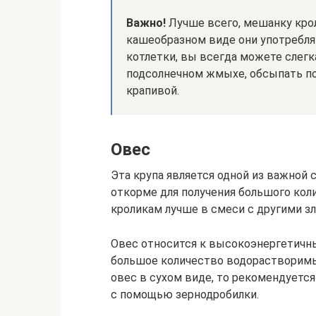
Важно!
Лучше всего, мешанку крол
кашеобразном виде они употребля
котлетки, вы всегда можете слегк
подсолнечном жмыхе, обсыпать по
крапивой.
Овес
Эта крупа является одной из важной
откорме для получения большого кол
кроликам лучше в смеси с другими з
Овес относится к высокоэнергетичн
большое количество водорастворимы
овес в сухом виде, то рекомендуется
с помощью зернодробилки.