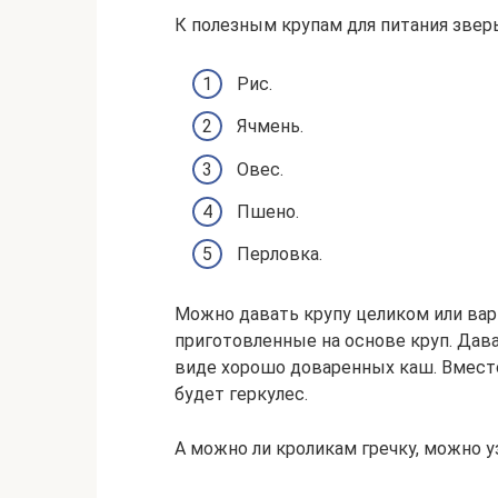
К полезным крупам для питания звер
Рис.
Ячмень.
Овес.
Пшено.
Перловка.
Можно давать крупу целиком или вар
приготовленные на основе круп. Дав
виде хорошо доваренных каш. Вместо
будет геркулес.
А можно ли кроликам гречку, можно у