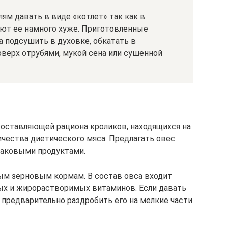
ям давать в виде «котлет» так как в
ют ее намного хуже. Приготовленные
а подсушить в духовке, обкатать в
верх отрубями, мукой сена или сушенной
 составляющей рациона кроликов, находящихся на
ичества диетического мяса. Предлагать овес
лаковыми продуктами.
ым зерновым кормам. В состав овса входит
х и жирорастворимых витаминов. Если давать
 предварительно раздробить его на мелкие части