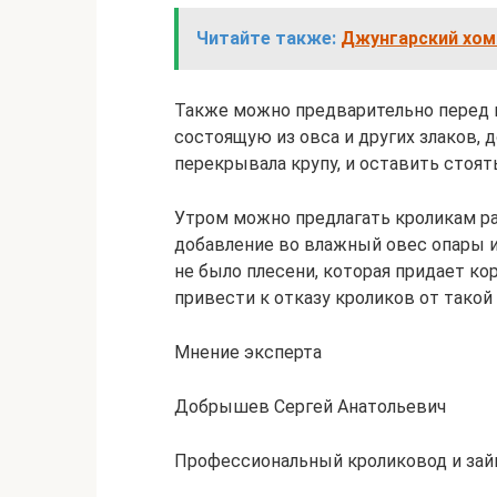
Читайте также:
Джунгарский хомя
Также можно предварительно перед к
состоящую из овса и других злаков, 
перекрывала крупу, и оставить стоять
Утром можно предлагать кроликам ра
добавление во влажный овес опары и
не было плесени, которая придает ко
привести к отказу кроликов от такой
Мнение эксперта
Добрышев Сергей Анатольевич
Профессиональный кроликовод и зай