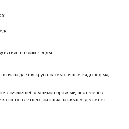
ов:
еда.
утствие в поилке воды.
 сначала дается крупа, затем сочные виды корма,
ть сначала небольшими порциями, постепенно
вотного с летнего питания на зимнее делается