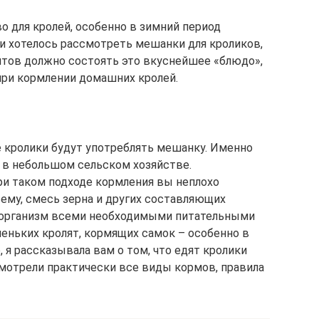
 для кролей, особенно в зимний период
ми хотелось рассмотреть мешанки для кроликов,
ентов должно состоять это вкуснейшее «блюдо»,
при кормлении домашних кролей.
кролики будут употреблять мешанку. Именно
 в небольшом сельском хозяйстве.
при таком подходе кормления вы неплохо
ему, смесь зерна и других составляющих
 организм всеми необходимыми питательными
леньких кролят, кормящих самок – особенно в
 я рассказывала вам о том, что едят кролики
мотрели практически все виды кормов, правила