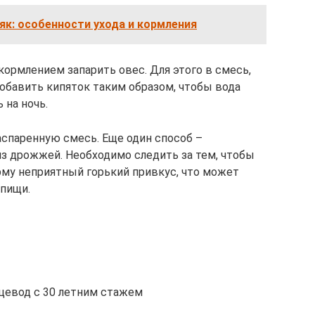
к: особенности ухода и кормления
ормлением запарить овес. Для этого в смесь,
добавить кипяток таким образом, чтобы вода
 на ночь.
спаренную смесь. Еще один способ –
з дрожжей. Необходимо следить за тем, чтобы
рму неприятный горький привкус, что может
 пищи.
цевод с 30 летним стажем