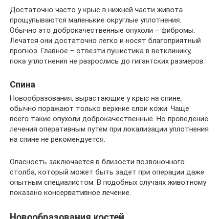
Достаточно часто у крыс в нижней части живота
прощупываются маленькие округлые уплотнения.
Обычно это доброкачественные опухоли – фибромы.
Лечатся они достаточно легко и носят благоприятный
прогноз. Главное – отвезти пушистика в ветклинику,
пока уплотнения не разрослись до гигантских размеров.
Спина
Новообразования, вырастающие у крыс на спине,
обычно поражают только верхние слои кожи. Чаще
всего такие опухоли доброкачественные. Но проведение
лечения оперативным путем при локализации уплотнения
на спине не рекомендуется.
Опасность заключается в близости позвоночного
столба, который может быть задет при операции даже
опытным специалистом. В подобных случаях животному
показано консервативное лечение.
Новообразования костей