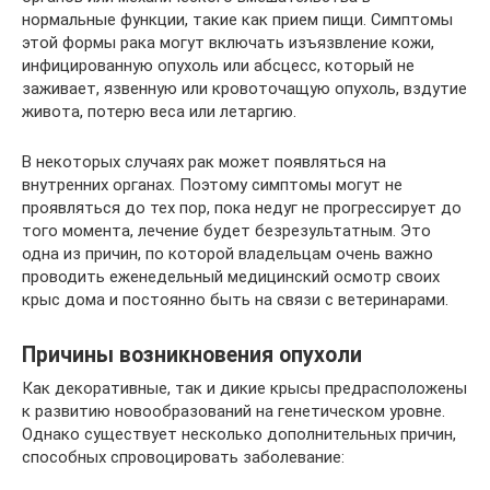
нормальные функции, такие как прием пищи. Симптомы
этой формы рака могут включать изъязвление кожи,
инфицированную опухоль или абсцесс, который не
заживает, язвенную или кровоточащую опухоль, вздутие
живота, потерю веса или летаргию.
В некоторых случаях рак может появляться на
внутренних органах. Поэтому симптомы могут не
проявляться до тех пор, пока недуг не прогрессирует до
того момента, лечение будет безрезультатным. Это
одна из причин, по которой владельцам очень важно
проводить еженедельный медицинский осмотр своих
крыс дома и постоянно быть на связи с ветеринарами.
Причины возникновения опухоли
Как декоративные, так и дикие крысы предрасположены
к развитию новообразований на генетическом уровне.
Однако существует несколько дополнительных причин,
способных спровоцировать заболевание: