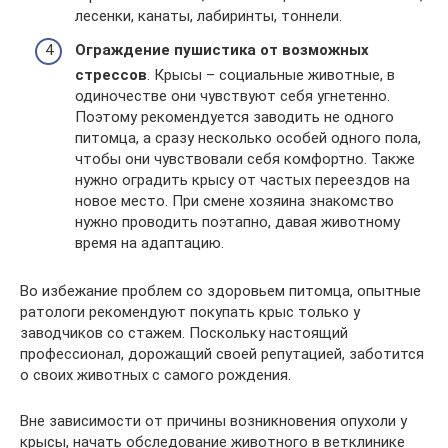
лесенки, канаты, лабиринты, тоннели.
Ограждение пушистика от возможных
стрессов
. Крысы – социальные животные, в
одиночестве они чувствуют себя угнетенно.
Поэтому рекомендуется заводить не одного
питомца, а сразу несколько особей одного пола,
чтобы они чувствовали себя комфортно. Также
нужно оградить крысу от частых переездов на
новое место. При смене хозяина знакомство
нужно проводить поэтапно, давая животному
время на адаптацию.
Во избежание проблем со здоровьем питомца, опытные
ратологи рекомендуют покупать крыс только у
заводчиков со стажем. Поскольку настоящий
профессионал, дорожащий своей репутацией, заботится
о своих животных с самого рождения.
Вне зависимости от причины возникновения опухоли у
крысы, начать обследование животного в ветклинике