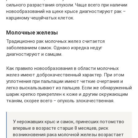
сильного разрастания опухоли. Чаще всего при наличии
новообразований на щеке крысе диагностируют рак –
карциному чешуйчатых клеток.
Молочные железы
Традиционно рак молочных желез считается
заболеванием самок. Однако изредка недуг
диагностируют и самцам.
Как правило новообразования в области молочных
желез имеют доброкачественный характер. При этом
уплотнения при пальпации имеют четкие очертания и
легко выскальзывают из пальцев. Если же обнаруженный
шарик крепко прикреплен к коже и другим окружающим
тканям, скорее всего ‒ опухоль злокачественная.
У нерожавших крыс и самок, принесших потомство
впервые в возрасте старше 8 месяцев, риск
возникновения рака молочной железы возрастает