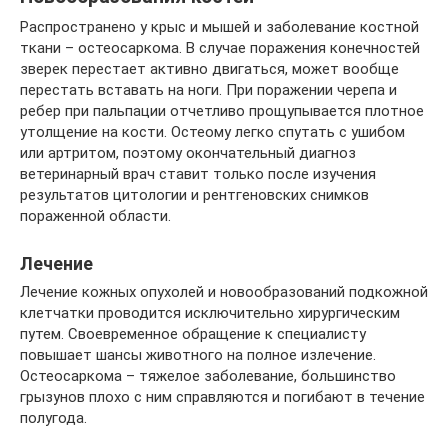
Распространено у крыс и мышей и заболевание костной
ткани – остеосаркома. В случае поражения конечностей
зверек перестает активно двигаться, может вообще
перестать вставать на ноги. При поражении черепа и
ребер при пальпации отчетливо прощупывается плотное
утолщение на кости. Остеому легко спутать с ушибом
или артритом, поэтому окончательный диагноз
ветеринарный врач ставит только после изучения
результатов цитологии и рентгеновских снимков
пораженной области.
Лечение
Лечение кожных опухолей и новообразований подкожной
клетчатки проводится исключительно хирургическим
путем. Своевременное обращение к специалисту
повышает шансы животного на полное излечение.
Остеосаркома – тяжелое заболевание, большинство
грызунов плохо с ним справляются и погибают в течение
полугода.