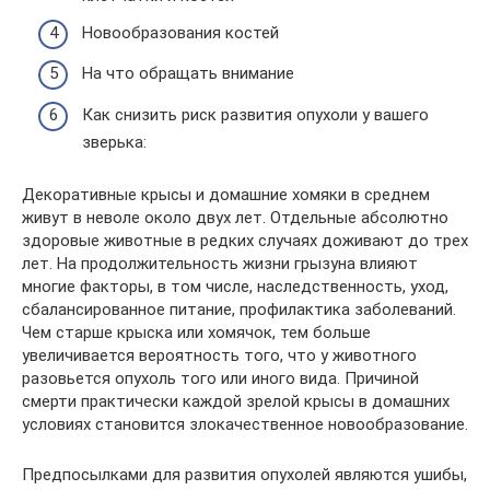
Новообразования костей
На что обращать внимание
Как снизить риск развития опухоли у вашего
зверька:
Декоративные крысы и домашние хомяки в среднем
живут в неволе около двух лет. Отдельные абсолютно
здоровые животные в редких случаях доживают до трех
лет. На продолжительность жизни грызуна влияют
многие факторы, в том числе, наследственность, уход,
сбалансированное питание, профилактика заболеваний.
Чем старше крыска или хомячок, тем больше
увеличивается вероятность того, что у животного
разовьется опухоль того или иного вида. Причиной
смерти практически каждой зрелой крысы в домашних
условиях становится злокачественное новообразование.
Предпосылками для развития опухолей являются ушибы,