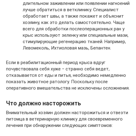
длительном заживлении или появлении нагноений
лучше обратиться в ветклинику. Специалист
обработает швы, а также покажет и объяснит
хозяину, как это делать самостоятельно. Чаще
всего для обработки послеоперационных ран у
крыс используют зеленку или специальные мази,
стимулирующие регенерацию тканей. Например,
Левомеколь, Ихтиоловая мазь, Бепантен.
Если в реабилитационный период крыса вдруг
почувствовала себя хуже ‒ странно себя ведет,
отказывается от еды и питья, необходимо немедленно
показать животное ратологу. Поскольку после
оперативного вмешательства не исключены осложнения.
Что должно насторожить
Внимательный хозяин должен насторожиться и отвезти
питомца в ветеринарную клинику для своевременного
лечения при обнаружении следующих симптомов: