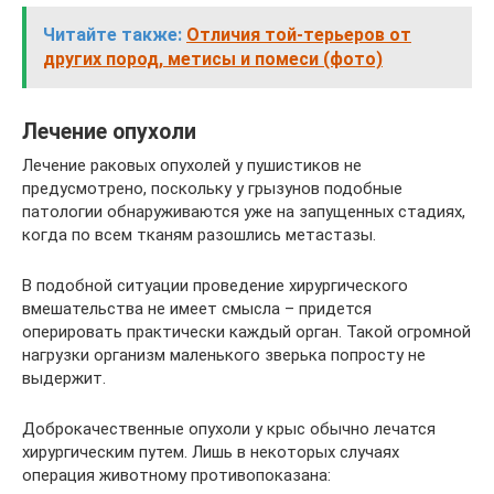
Читайте также:
Отличия той-терьеров от
других пород, метисы и помеси (фото)
Лечение опухоли
Лечение раковых опухолей у пушистиков не
предусмотрено, поскольку у грызунов подобные
патологии обнаруживаются уже на запущенных стадиях,
когда по всем тканям разошлись метастазы.
В подобной ситуации проведение хирургического
вмешательства не имеет смысла – придется
оперировать практически каждый орган. Такой огромной
нагрузки организм маленького зверька попросту не
выдержит.
Доброкачественные опухоли у крыс обычно лечатся
хирургическим путем. Лишь в некоторых случаях
операция животному противопоказана: