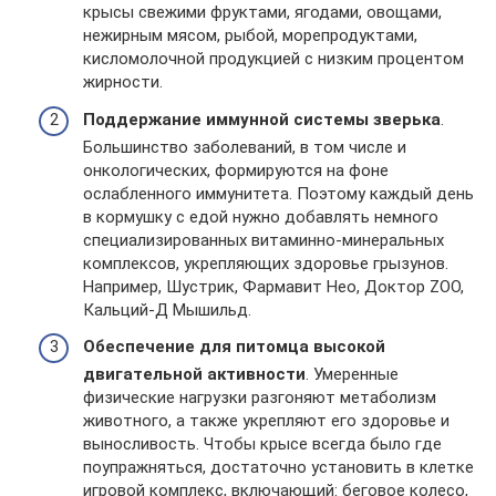
крысы свежими фруктами, ягодами, овощами,
нежирным мясом, рыбой, морепродуктами,
кисломолочной продукцией с низким процентом
жирности.
Поддержание иммунной системы зверька
.
Большинство заболеваний, в том числе и
онкологических, формируются на фоне
ослабленного иммунитета. Поэтому каждый день
в кормушку с едой нужно добавлять немного
специализированных витаминно-минеральных
комплексов, укрепляющих здоровье грызунов.
Например, Шустрик, Фармавит Нео, Доктор ZOO,
Кальций-Д Мышильд.
Обеспечение для питомца высокой
двигательной активности
. Умеренные
физические нагрузки разгоняют метаболизм
животного, а также укрепляют его здоровье и
выносливость. Чтобы крысе всегда было где
поупражняться, достаточно установить в клетке
игровой комплекс, включающий: беговое колесо,