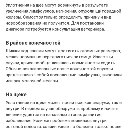
Уплотнения на шее могут возникнуть в результате
увеличения лимфоузлов, нагноения, опухоли щитовидной
железы. Самостоятельно определить причину и вид
новообразования не получится. Для постановки
диагноза потребуется консультация ветеринара.
В районе конечностей
Шишки под лапами могут достигать огромных размеров,
мешая нормально передвигаться питомцу. Известны
случаи, крыса вообще лишалась возможности ходить.
Обычно локализованные возле конечностей опухоли
представляют собой воспаленные лимфоузлы, жировики
или рак молочной железы.
На щеке
Уплотнение на щеке может появиться как снаружи, так и
внутри. В первом случае обнаружить проблему и начать
лечение удается на начальных этапах развития
заболевания. Если же проблема появилась внутри
ротовой полости, хозяин узнает о болезни только после