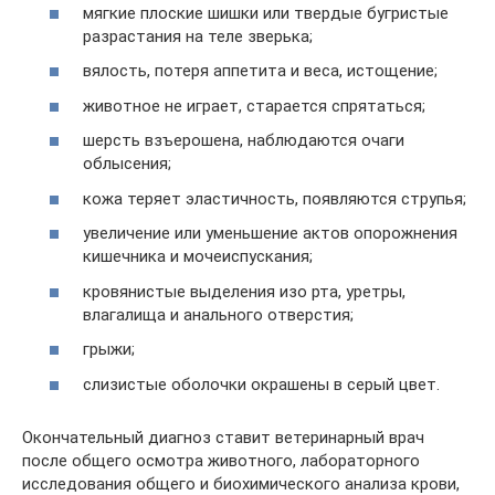
мягкие плоские шишки или твердые бугристые
разрастания на теле зверька;
вялость, потеря аппетита и веса, истощение;
животное не играет, старается спрятаться;
шерсть взъерошена, наблюдаются очаги
облысения;
кожа теряет эластичность, появляются струпья;
увеличение или уменьшение актов опорожнения
кишечника и мочеиспускания;
кровянистые выделения изо рта, уретры,
влагалища и анального отверстия;
грыжи;
слизистые оболочки окрашены в серый цвет.
Окончательный диагноз ставит ветеринарный врач
после общего осмотра животного, лабораторного
исследования общего и биохимического анализа крови,