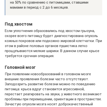
на 50% по сравнению с питомицами, ставшими
мамами в период с 2 до 6 месяцев.
Под хвостом
Если уплотнения образовались под хвостом грызуна,
скорее всего питомцу будет диагностирована опухоль
кожных покровов или подкожно-жировой клетчатки. При
этом в районе половых органов пушистика легко
прощупываются мелкие шарики. В данном случае крысе
требуется срочная операция.
Головной мозг
При появлении новообразований в головном мозге
внешние проявления болезни часто отсутствуют.
Заподозрить развитие болезни можно по поведению
питомца: крыса вдруг становится агрессивной,
перестает реагировать на звуки, у животного возникают
проблемы при перемещении, ориентации в пространстве.
Зачастую опухоли мозга носят доброкачественный