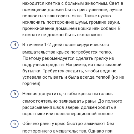
находится клетка с больным животным. Свет в
помещении должен быть приглушенным, лучше
полностью зашторить окна. Также нужно
исключить посторонние шумы, громкие звуки,
проникновение домашней кошки или собаки. В
комнате не должно быть сквозняков.
В течение 1-2 дней после хирургического
вмешательства крысе потребуется тепло.
Поэтому рекомендуется сделать грелку из
подручных средств. Например, из пластиковой
бутылки. Требуется следить, чтобы вода не
успевала остывать и была всегда теплой (но не
горячей).
Нельзя допустить, чтобы крыса пыталась
самостоятельно зализывать раны. До полного
рассасывания швов зверек должен ходить в
воротнике или послеоперационной попоне.
Обычно раны у крыс быстро заживают без
постороннего вмешательства. Однако при