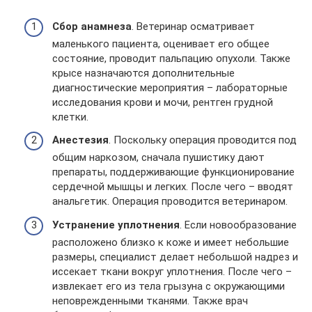
Сбор анамнеза
. Ветеринар осматривает
маленького пациента, оценивает его общее
состояние, проводит пальпацию опухоли. Также
крысе назначаются дополнительные
диагностические мероприятия – лабораторные
исследования крови и мочи, рентген грудной
клетки.
Анестезия
. Поскольку операция проводится под
общим наркозом, сначала пушистику дают
препараты, поддерживающие функционирование
сердечной мышцы и легких. После чего – вводят
анальгетик. Операция проводится ветеринаром.
Устранение уплотнения
. Если новообразование
расположено близко к коже и имеет небольшие
размеры, специалист делает небольшой надрез и
иссекает ткани вокруг уплотнения. После чего –
извлекает его из тела грызуна с окружающими
неповрежденными тканями. Также врач