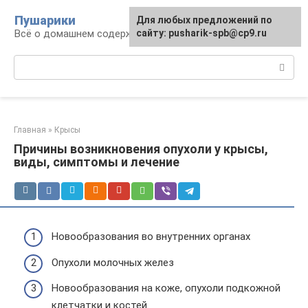
Перейти
Пушарики
Для любых предложений по
к
Всё о домашнем содержании грызунов
сайту: pusharik-spb@cp9.ru
контенту
Поиск:
Главная
»
Крысы
Причины возникновения опухоли у крысы,
виды, симптомы и лечение
Новообразования во внутренних органах
Опухоли молочных желез
Новообразования на коже, опухоли подкожной
клетчатки и костей