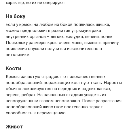
характер, но их не оперируют.
На боку
Если у крысы на любом из боков появилась шишка,
можно предположить развитие у грызуна рака
внутренних органов – легких, желудка, печени, почек.
Поскольку размеры крыс очень малы, выявить причину
появления опухоли получится исключительно в
ветклинике.
Кости
Крысы зачастую страдают от злокачественных
новообразований, поражающих костную ткань. Наросты
обычно локализуются на передних и задних лапках,
черепе, ребрах. На начальных стадиях увидеть их
невооруженным глазом невозможно. После разрастания
новообразований животное постепенно теряет
способность к перемещению.
Живот