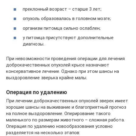
преклонный возраст – старше 3 лет;
опухоль образовалась в головном мозге;
организм питомца сильно ослаблен;
у питомца присутствуют дополнительные
диагнозы.
При невозможности проведения операции для лечения
доброкачественных опухолей крысе назначают
консервативное лечение. Однако при этом шансы на
выздоровление зверька крайне малы.
Операция по удалению
При лечении доброкачественных опухолей зверек имеет
хорошие шансы на выживание и благоприятный прогноз
на полное выздоровление. Оперирование такого
маленького по размерам животного – сложная работа.
Операция по удалению новообразования условно
разделяется на несколько этапов: