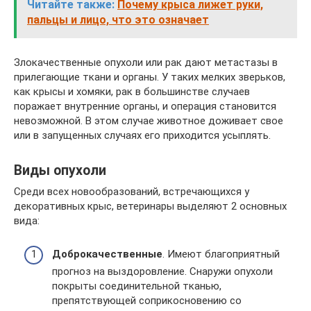
Читайте также:
Почему крыса лижет руки,
пальцы и лицо, что это означает
Злокачественные опухоли или рак дают метастазы в
прилегающие ткани и органы. У таких мелких зверьков,
как крысы и хомяки, рак в большинстве случаев
поражает внутренние органы, и операция становится
невозможной. В этом случае животное доживает свое
или в запущенных случаях его приходится усыплять.
Виды опухоли
Среди всех новообразований, встречающихся у
декоративных крыс, ветеринары выделяют 2 основных
вида:
Доброкачественные
. Имеют благоприятный
прогноз на выздоровление. Снаружи опухоли
покрыты соединительной тканью,
препятствующей соприкосновению со