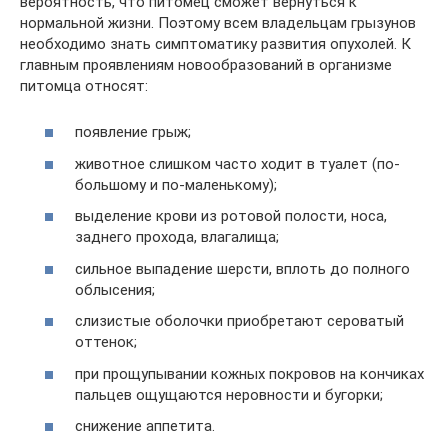
вероятность, что питомец сможет вернуться к
нормальной жизни. Поэтому всем владельцам грызунов
необходимо знать симптоматику развития опухолей. К
главным проявлениям новообразований в организме
питомца относят:
появление грыж;
животное слишком часто ходит в туалет (по-
большому и по-маленькому);
выделение крови из ротовой полости, носа,
заднего прохода, влагалища;
сильное выпадение шерсти, вплоть до полного
облысения;
слизистые оболочки приобретают сероватый
оттенок;
при прощупывании кожных покровов на кончиках
пальцев ощущаются неровности и бугорки;
снижение аппетита.