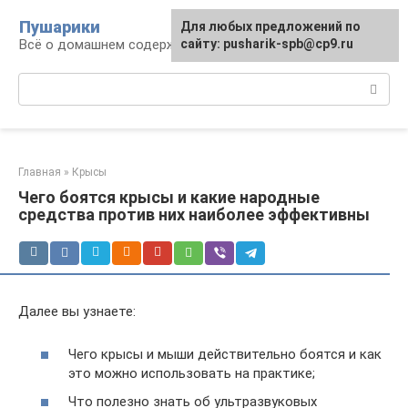
Перейти
Пушарики
Для любых предложений по
к
Всё о домашнем содержании грызунов
сайту: pusharik-spb@cp9.ru
контенту
Поиск:
Главная
»
Крысы
Чего боятся крысы и какие народные
средства против них наиболее эффективны
Далее вы узнаете:
Чего крысы и мыши действительно боятся и как
это можно использовать на практике;
Что полезно знать об ультразвуковых