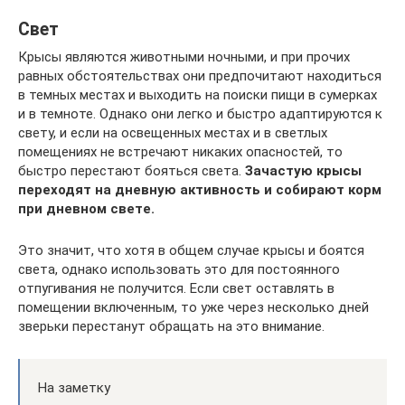
Свет
Крысы являются животными ночными, и при прочих
равных обстоятельствах они предпочитают находиться
в темных местах и выходить на поиски пищи в сумерках
и в темноте. Однако они легко и быстро адаптируются к
свету, и если на освещенных местах и в светлых
помещениях не встречают никаких опасностей, то
быстро перестают бояться света.
Зачастую крысы
переходят на дневную активность и собирают корм
при дневном свете.
Это значит, что хотя в общем случае крысы и боятся
света, однако использовать это для постоянного
отпугивания не получится. Если свет оставлять в
помещении включенным, то уже через несколько дней
зверьки перестанут обращать на это внимание.
На заметку