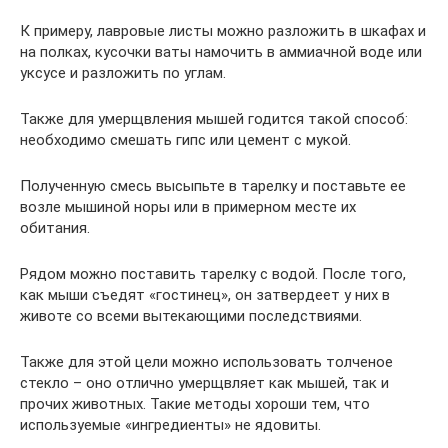
К примеру, лавровые листы можно разложить в шкафах и
на полках, кусочки ваты намочить в аммиачной воде или
уксусе и разложить по углам.
Также для умерщвления мышей годится такой способ:
необходимо смешать гипс или цемент с мукой.
Полученную смесь высыпьте в тарелку и поставьте ее
возле мышиной норы или в примерном месте их
обитания.
Рядом можно поставить тарелку с водой. После того,
как мыши съедят «гостинец», он затвердеет у них в
животе со всеми вытекающими последствиями.
Также для этой цели можно использовать толченое
стекло – оно отлично умерщвляет как мышей, так и
прочих животных. Такие методы хороши тем, что
используемые «ингредиенты» не ядовиты.