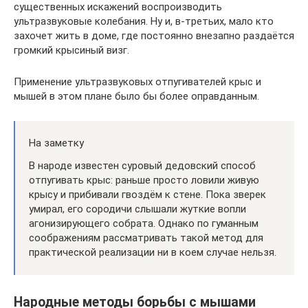
существенных искажений воспроизводить
ультразвуковые колебания. Ну и, в-третьих, мало кто
захочет жить в доме, где постоянно внезапно раздаётся
громкий крысиный визг.
Применение ультразвуковых отпугивателей крыс и
мышей в этом плане было бы более оправданным.
На заметку
В народе известен суровый дедовский способ
отпугивать крыс: раньше просто ловили живую
крысу и прибивали гвоздём к стене. Пока зверек
умирал, его сородичи слышали жуткие вопли
агонизирующего собрата. Однако по гуманным
соображениям рассматривать такой метод для
практической реализации ни в коем случае нельзя.
Народные методы борьбы с мышами