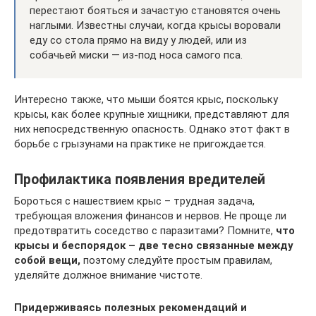
перестают бояться и зачастую становятся очень
наглыми. Известны случаи, когда крысы воровали
еду со стола прямо на виду у людей, или из
собачьей миски — из-под носа самого пса.
Интересно также, что мыши боятся крыс, поскольку
крысы, как более крупные хищники, представляют для
них непосредственную опасность. Однако этот факт в
борьбе с грызунами на практике не пригождается.
Профилактика появления вредителей
Бороться с нашествием крыс – трудная задача,
требующая вложения финансов и нервов. Не проще ли
предотвратить соседство с паразитами? Помните,
что
крысы и беспорядок – две тесно связанные между
собой вещи,
поэтому следуйте простым правилам,
уделяйте должное внимание чистоте.
Придерживаясь полезных рекомендаций и