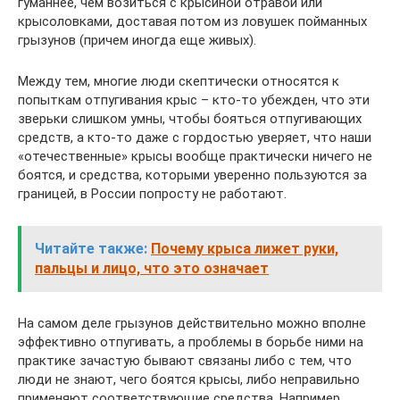
гуманнее, чем возиться с крысиной отравой или
крысоловками, доставая потом из ловушек пойманных
грызунов (причем иногда еще живых).
Между тем, многие люди скептически относятся к
попыткам отпугивания крыс – кто-то убежден, что эти
зверьки слишком умны, чтобы бояться отпугивающих
средств, а кто-то даже с гордостью уверяет, что наши
«отечественные» крысы вообще практически ничего не
боятся, и средства, которыми уверенно пользуются за
границей, в России попросту не работают.
Читайте также:
Почему крыса лижет руки,
пальцы и лицо, что это означает
На самом деле грызунов действительно можно вполне
эффективно отпугивать, а проблемы в борьбе ними на
практике зачастую бывают связаны либо с тем, что
люди не знают, чего боятся крысы, либо неправильно
применяют соответствующие средства. Например,