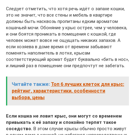
Следует отметить, что хотя речь идёт о запахе кошки,
это не значит, что все стены и мебель в квартире
должны быть насквозь пропитаны едким ароматом
кошачьей мочи. Обоняние у крыс острее, чем у человека,
и они боятся проникать в помещения с кошкой, где
человек может вовсе не ощущать никаких запахов. А
если хозяева в доме время от времени забывают
поменять наполнитель в лотке, крысам
соответствующий аромат будет буквально «бить в нос»,
и лишний раз в помещение они предпочтут не забегать.
Читайте также:
Топ 6 лучших клеток для крыс:
рейтинг, характеристики, особенности
выбора, цены
Если кошка не ловит крыс, они могут со временем
привыкать к её запаху и спокойно терпят такое
соседство.
В этом случае крысы обычно просто живут
в одном доме с кошкой, но избегают непосредственных