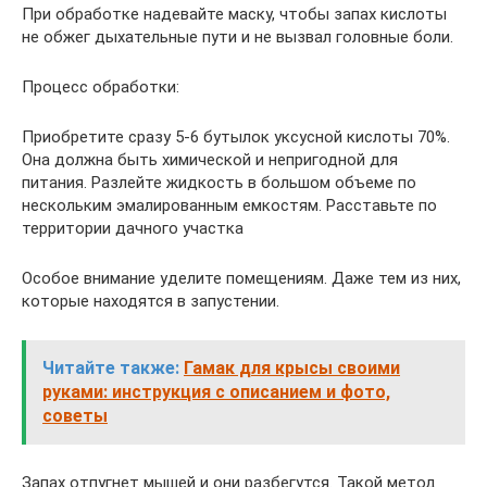
При обработке надевайте маску, чтобы запах кислоты
не обжег дыхательные пути и не вызвал головные боли.
Процесс обработки:
Приобретите сразу 5-6 бутылок уксусной кислоты 70%.
Она должна быть химической и непригодной для
питания. Разлейте жидкость в большом объеме по
нескольким эмалированным емкостям. Расставьте по
территории дачного участка
Особое внимание уделите помещениям. Даже тем из них,
которые находятся в запустении.
Читайте также:
Гамак для крысы своими
руками: инструкция с описанием и фото,
советы
Запах отпугнет мышей и они разбегутся. Такой метод