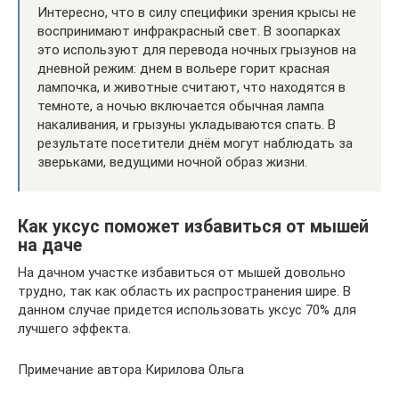
Интересно, что в силу специфики зрения крысы не
воспринимают инфракрасный свет. В зоопарках
это используют для перевода ночных грызунов на
дневной режим: днем в вольере горит красная
лампочка, и животные считают, что находятся в
темноте, а ночью включается обычная лампа
накаливания, и грызуны укладываются спать. В
результате посетители днём могут наблюдать за
зверьками, ведущими ночной образ жизни.
Как уксус поможет избавиться от мышей
на даче
На дачном участке избавиться от мышей довольно
трудно, так как область их распространения шире. В
данном случае придется использовать уксус 70% для
лучшего эффекта.
Примечание автора Кирилова Ольга