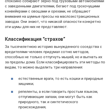
спокойно собирают зерно под грузовыми автомобилями
с заведенными двигателями, бегают под грохочущими
конвейерами с овощами и орехами, не обращают
внимания на шумные прессы на маслоэкстракционных
заводах. Они знают, что никакой опасности конкретно
эти шумы для них не представляют.
Классификация “страхов”
За тысячелетнюю историю вынужденного соседства с
вредителями человек придумал сотню методов,
способных не только отпугнуть мышей, но и выгнать их
за пределы дома. Если классифицировать эти методы по
видам, то можно выделить три направления:
естественные враги, то есть кошки и природные
хищники;
репеленты, а если говорить простым языком,
отпугивающие запахи, они могут быть как
природного, так и синтетического
происхождения;