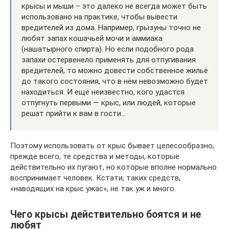
крысы и мыши – это далеко не всегда может быть
использовано на практике, чтобы вывести
вредителей из дома. Например, грызуны точно не
любят запах кошачьей мочи и аммиака
(нашатырного спирта). Но если подобного рода
запахи остервенело применять для отпугивания
вредителей, то можно довести собственное жильё
до такого состояния, что в нём невозможно будет
находиться. И ещё неизвестно, кого удастся
отпугнуть первыми — крыс, или людей, которые
решат прийти к вам в гости…
Поэтому использовать от крыс бывает целесообразно,
прежде всего, те средства и методы, которые
действительно их пугают, но которые вполне нормально
воспринимает человек. Кстати, таких средств,
«наводящих на крыс ужас», не так уж и много.
Чего крысы действительно боятся и не
любят