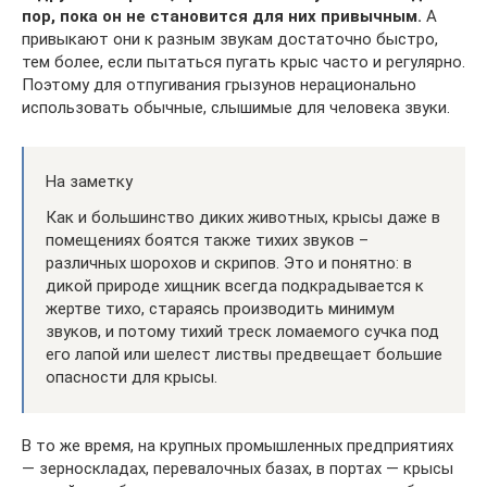
пор, пока он не становится для них привычным.
А
привыкают они к разным звукам достаточно быстро,
тем более, если пытаться пугать крыс часто и регулярно.
Поэтому для отпугивания грызунов нерационально
использовать обычные, слышимые для человека звуки.
На заметку
Как и большинство диких животных, крысы даже в
помещениях боятся также тихих звуков –
различных шорохов и скрипов. Это и понятно: в
дикой природе хищник всегда подкрадывается к
жертве тихо, стараясь производить минимум
звуков, и потому тихий треск ломаемого сучка под
его лапой или шелест листвы предвещает большие
опасности для крысы.
В то же время, на крупных промышленных предприятиях
— зерноскладах, перевалочных базах, в портах — крысы