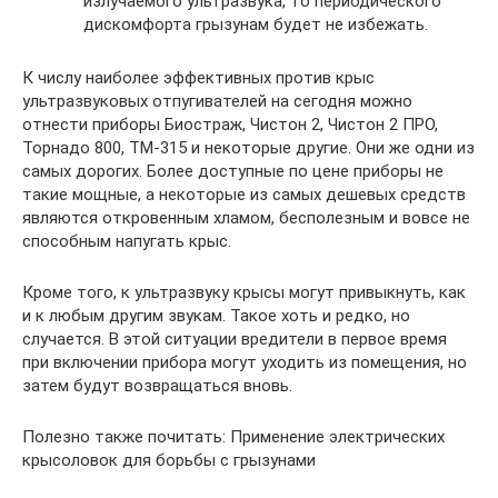
излучаемого ультразвука, то периодического
дискомфорта грызунам будет не избежать.
К числу наиболее эффективных против крыс
ультразвуковых отпугивателей на сегодня можно
отнести приборы Биостраж, Чистон 2, Чистон 2 ПРО,
Торнадо 800, ТМ-315 и некоторые другие. Они же одни из
самых дорогих. Более доступные по цене приборы не
такие мощные, а некоторые из самых дешевых средств
являются откровенным хламом, бесполезным и вовсе не
способным напугать крыс.
Кроме того, к ультразвуку крысы могут привыкнуть, как
и к любым другим звукам. Такое хоть и редко, но
случается. В этой ситуации вредители в первое время
при включении прибора могут уходить из помещения, но
затем будут возвращаться вновь.
Полезно также почитать: Применение электрических
крысоловок для борьбы с грызунами