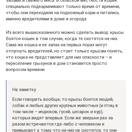
забавы и свежего мяса. В сельской местности кошек
специально подкармливают только время от времени,
чтобы они переходили на подножный корм и питались
именно вредителями в доме и огороде.
Из всего вышесказанного можно сделать вывод: крысы
боятся кошек в том случае, когда те охотятся на них.
Сама же кошка и её запах на первых порах могут
отпугнуть вредителей, но стоит только крысам понять,
что кошка не представляет для них опасности – и
переселение грызунов в дом становится просто
вопросом времени.
На заметку
Если говорить вообще, то крысы боятся людей,
собак и любых других крупных животных (и птиц в
том числе – индюков, гусей, цесарок и кур),
которых видят впервые. Если же зверьки раз за
разом встречаются где-либо с человеком и
привыкают к тому, что на них не охотятся, то они