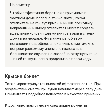
На заметку
Чтобы эффективно бороться с грызунами в
частном доме, полезно также знать, какой
утеплитель не грызут крысы и мыши, поскольку
неправильный выбор утеплителя может создать
идеальные условия для жизни грызунов в стенах
дома и на чердаке. Чуть ниже мы об этом
поговорим подробнее, а пока лишь отметим, что
вопреки расхожему мнению, стекловата в
большинстве случаев не способна отпугнуть крыс
– в ней грызуны легко проделывают свои ходы.
Крысин брикет
Также характеризуется высокой эффективностью. При
воздействии смерть грызунов начинает через пару дней.
Применяется подобное вещество в качество приманки.
К достоинствам отнесем следующие моменты: