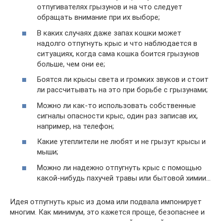
отпугивателях грызунов и на что следует
обращать внимание при их выборе;
В каких случаях даже запах кошки может
надолго отпугнуть крыс и что наблюдается в
ситуациях, когда сама кошка боится грызунов
больше, чем они ее;
Боятся ли крысы света и громких звуков и стоит
ли рассчитывать на это при борьбе с грызунами;
Можно ли как-то использовать собственные
сигналы опасности крыс, один раз записав их,
например, на телефон;
Какие утеплители не любят и не грызут крысы и
мыши;
Можно ли надежно отпугнуть крыс с помощью
какой-нибудь пахучей травы или бытовой химии…
Идея отпугнуть крыс из дома или подвала импонирует
многим. Как минимум, это кажется проще, безопаснее и