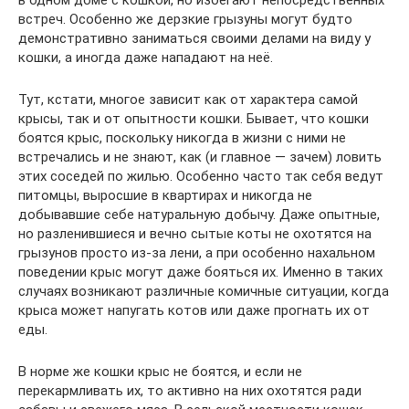
встреч. Особенно же дерзкие грызуны могут будто
демонстративно заниматься своими делами на виду у
кошки, а иногда даже нападают на неё.
Тут, кстати, многое зависит как от характера самой
крысы, так и от опытности кошки. Бывает, что кошки
боятся крыс, поскольку никогда в жизни с ними не
встречались и не знают, как (и главное — зачем) ловить
этих соседей по жилью. Особенно часто так себя ведут
питомцы, выросшие в квартирах и никогда не
добывавшие себе натуральную добычу. Даже опытные,
но разленившиеся и вечно сытые коты не охотятся на
грызунов просто из-за лени, а при особенно нахальном
поведении крыс могут даже бояться их. Именно в таких
случаях возникают различные комичные ситуации, когда
крыса может напугать котов или даже прогнать их от
еды.
В норме же кошки крыс не боятся, и если не
перекармливать их, то активно на них охотятся ради