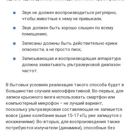
Звук не должен воспроизводиться регулярно,
чтобы животные к нему не привыкали;
Звук должен быть хорошо слышен по всему
помещению;
Записаны должны быть действительно крики
опасности, а не просто писк;
Записывающая и воспроизводящая аппаратура
должна захватывать ультразвуковой диапазон
частот.
В бытовых условиях реализация такого способа будет в
большинстве случаев малоэффективной. Во-первых, для
записи крысиного визга использовать смартфон или
компьютерный микрофон – не лучший вариант,
поскольку ультразвуковая составляющая не запишется
вовсе (даже колебания выше 15-17 кГц уже запишутся с
искажениями). Во-вторых, для воспроизведения также
потребуются излучатели (динамики), способные без