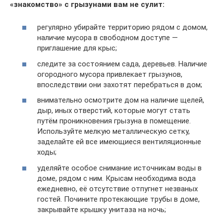
«знакомство» с грызунами вам не сулит:
регулярно убирайте территорию рядом с домом,
наличие мусора в свободном доступе —
приглашение для крыс;
следите за состоянием сада, деревьев. Наличие
огородного мусора привлекает грызунов,
впоследствии они захотят перебраться в дом;
внимательно осмотрите дом на наличие щелей,
дыр, иных отверстий, которые могут стать
путём проникновения грызуна в помещение.
Используйте мелкую металлическую сетку,
заделайте ей все имеющиеся вентиляционные
ходы;
уделяйте особое снимание источникам воды в
доме, рядом с ним. Крысам необходима вода
ежедневно, её отсутствие отпугнет незваных
гостей. Почините протекающие трубы в доме,
закрывайте крышку унитаза на ночь;