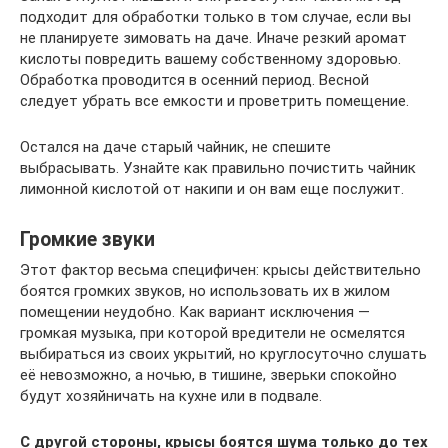
подходит для обработки только в том случае, если вы
не планируете зимовать на даче. Иначе резкий аромат
кислоты повредить вашему собственному здоровью.
Обработка проводится в осенний период. Весной
следует убрать все емкости и проветрить помещение.
Остался на даче старый чайник, не спешите
выбрасывать. Узнайте как правильно почистить чайник
лимонной кислотой от накипи и он вам еще послужит.
Громкие звуки
Этот фактор весьма специфичен: крысы действительно
боятся громких звуков, но использовать их в жилом
помещении неудобно. Как вариант исключения —
громкая музыка, при которой вредители не осмелятся
выбираться из своих укрытий, но круглосуточно слушать
её невозможно, а ночью, в тишине, зверьки спокойно
будут хозяйничать на кухне или в подвале.
С другой стороны, крысы боятся шума только до тех