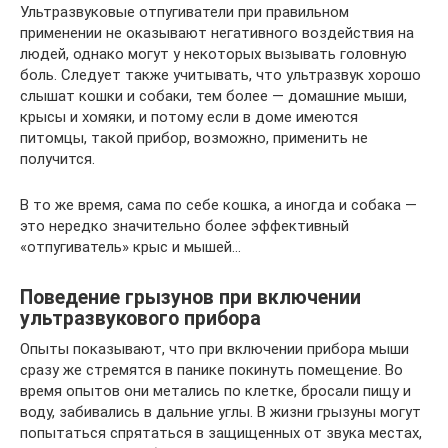
Ультразвуковые отпугиватели при правильном
применении не оказывают негативного воздействия на
людей, однако могут у некоторых вызывать головную
боль. Следует также учитывать, что ультразвук хорошо
слышат кошки и собаки, тем более — домашние мыши,
крысы и хомяки, и потому если в доме имеются
питомцы, такой прибор, возможно, применить не
получится.
В то же время, сама по себе кошка, а иногда и собака —
это нередко значительно более эффективный
«отпугиватель» крыс и мышей…
Поведение грызунов при включении
ультразвукового прибора
Опыты показывают, что при включении прибора мыши
сразу же стремятся в панике покинуть помещение. Во
время опытов они метались по клетке, бросали пищу и
воду, забивались в дальние углы. В жизни грызуны могут
попытаться спрятаться в защищенных от звука местах,