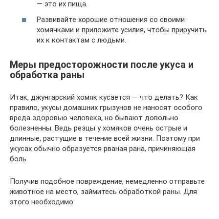
— это их пища.
Развивайте хорошие отношения со своими
хомячками и приложите усилия, чтобы приручить
их к контактам с людьми.
Меры предосторожности после укуса и
обработка раны
Итак, джунгарский хомяк кусается — что делать? Как
правило, укусы домашних грызунов не наносят особого
вреда здоровью человека, но бывают довольно
болезненны. Ведь резцы у хомяков очень острые и
длинные, растущие в течение всей жизни. Поэтому при
укусах обычно образуется рваная рана, причиняющая
боль.
Получив подобное повреждение, немедленно отправьте
животное на место, займитесь обработкой раны. Для
этого необходимо: