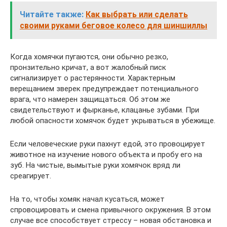
Читайте также:
Как выбрать или сделать
своими руками беговое колесо для шиншиллы
Когда хомячки пугаются, они обычно резко,
пронзительно кричат, а вот жалобный писк
сигнализирует о растерянности. Характерным
верещанием зверек предупреждает потенциального
врага, что намерен защищаться. Об этом же
свидетельствуют и фырканье, клацанье зубами. При
любой опасности хомячок будет укрываться в убежище.
Если человеческие руки пахнут едой, это провоцирует
животное на изучение нового объекта и пробу его на
зуб. На чистые, вымытые руки хомячок вряд ли
среагирует.
На то, чтобы хомяк начал кусаться, может
спровоцировать и смена привычного окружения. В этом
случае все способствует стрессу – новая обстановка и