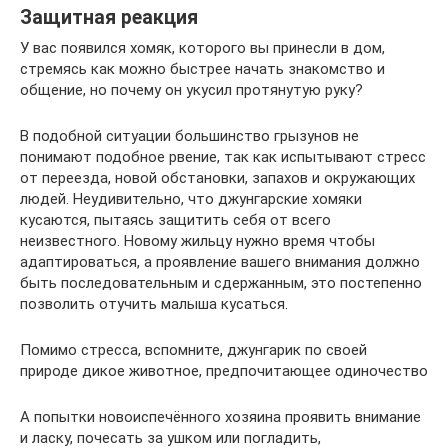
Защитная реакция
У вас появился хомяк, которого вы принесли в дом,
стремясь как можно быстрее начать знакомство и
общение, но почему он укусил протянутую руку?
В подобной ситуации большинство грызунов не
понимают подобное рвение, так как испытывают стресс
от переезда, новой обстановки, запахов и окружающих
людей. Неудивительно, что джунгарские хомяки
кусаются, пытаясь защитить себя от всего
неизвестного. Новому жильцу нужно время чтобы
адаптироваться, а проявление вашего внимания должно
быть последовательным и сдержанным, это постепенно
позволить отучить малыша кусаться.
Помимо стресса, вспомните, джунгарик по своей
природе дикое животное, предпочитающее одиночество
А попытки новоиспечённого хозяина проявить внимание
и ласку, почесать за ушком или погладить,