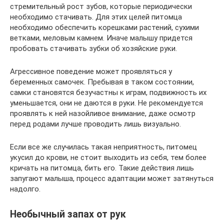
стремительный рост зубов, которые периодически
необходимо стачивать. Для этих целей питомца
необходимо обеспечить корешками растений, сухими
ветками, меловым камнем. Иначе малышу придется
пробовать стачивать зубки об хозяйские руки.
Агрессивное поведение может проявляться у
беременных самочек. Пребывая в таком состоянии,
самки становятся безучастны к играм, подвижность их
уменьшается, они не даются в руки. Не рекомендуется
проявлять к ней назойливое внимание, даже осмотр
перед родами лучше проводить лишь визуально.
Если все же случилась такая неприятность, питомец
укусил до крови, не стоит выходить из себя, тем более
кричать на питомца, бить его. Такие действия лишь
запугают малыша, процесс адаптации может затянуться
надолго.
Необычный запах от рук