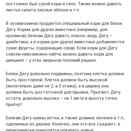
постоянно был сухой корм и сено. Также можно давать
листья салата, кислые яблоки и т.п.
В зоомагазинах продается специальный корм для белок
Дегу. Корма для других животных (например, для
кроликов) белкам Дегу давать опасно, ведь Дегу –
диабетики, а в корма для других животных добавляются
сухие фрукты, содержащие сахар. Если корм для Дегу
совсем невозможно найти, можно давать корм для
шиншилл – у этих зверьков похожий рацион.
Белки Дегу довольно подвижны, поэтому клетка должна
быть просторной. Клетка должна быть высокой
(желательно даже не 2, а 3 этажа), а в ширину она
должна быть достаточной для прыжка. Прыгают Дегу,
кстати, довольно высоко – на 1 метр в высоту точно
прыгнут.
Белкам Дегу нужны ветки, а также домики, лесенки и т.п.,
сделанные из дерева. Конечно, они это все съедают, и
периодически приходится покупать новые.