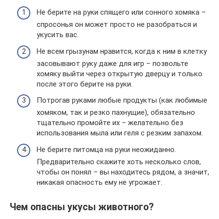
Не берите на руки спящего или сонного хомяка –
спросонья он может просто не разобраться и
укусить вас.
Не всем грызунам нравится, когда к ним в клетку
засовывают руку даже для игр – позвольте
хомяку выйти через открытую дверцу и только
после этого берите на руки.
Потрогав руками любые продукты (как любимые
хомяком, так и резко пахнущие), обязательно
тщательно промойте их – желательно без
использования мыла или геля с резким запахом.
Не берите питомца на руки неожиданно.
Предварительно скажите хоть несколько слов,
чтобы он понял – вы находитесь рядом, а значит,
никакая опасность ему не угрожает.
Чем опасны укусы животного?