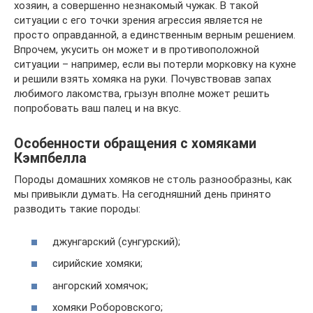
хозяин, а совершенно незнакомый чужак. В такой
ситуации с его точки зрения агрессия является не
просто оправданной, а единственным верным решением.
Впрочем, укусить он может и в противоположной
ситуации – например, если вы потерли морковку на кухне
и решили взять хомяка на руки. Почувствовав запах
любимого лакомства, грызун вполне может решить
попробовать ваш палец и на вкус.
Особенности обращения с хомяками
Кэмпбелла
Породы домашних хомяков не столь разнообразны, как
мы привыкли думать. На сегодняшний день принято
разводить такие породы:
джунгарский (сунгурский);
сирийские хомяки;
ангорский хомячок;
хомяки Роборовского;