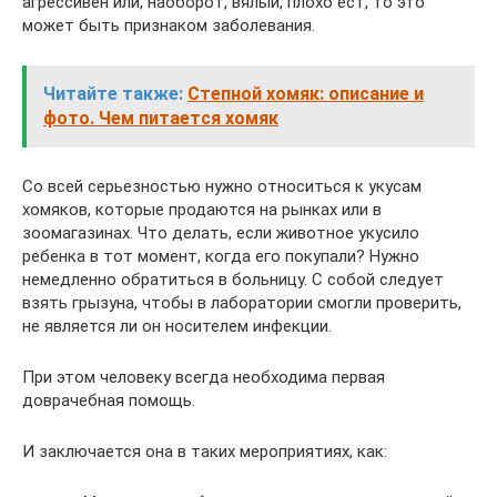
агрессивен или, наоборот, вялый, плохо ест, то это
может быть признаком заболевания.
Читайте также:
Степной хомяк: описание и
фото. Чем питается хомяк
Со всей серьезностью нужно относиться к укусам
хомяков, которые продаются на рынках или в
зоомагазинах. Что делать, если животное укусило
ребенка в тот момент, когда его покупали? Нужно
немедленно обратиться в больницу. С собой следует
взять грызуна, чтобы в лаборатории смогли проверить,
не является ли он носителем инфекции.
При этом человеку всегда необходима первая
доврачебная помощь.
И заключается она в таких мероприятиях, как: