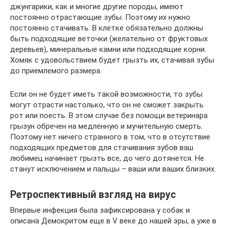
джунгарики, как и многие другие породы, имеют
постоянно отрастающие зубы. Поэтому их нужно
постоянно стачивать. В клетке обязательно должны
быть подходящие веточки (желательно от фруктовых
деревьев), минеральные камни или подходящие корни.
Хомяк с удовольствием будет грызть их, стачивая зубы
до приемлемого размера.
Если он не будет иметь такой возможности, то зубы
могут отрасти настолько, что он не сможет закрыть
рот или поесть. В этом случае без помощи ветеринара
грызун обречен на медленную и мучительную смерть.
Поэтому нет ничего странного в том, что в отсутствие
подходящих предметов для стачивания зубов ваш
любимец начинает грызть все, до чего дотянется. Не
станут исключением и пальцы – ваши или ваших близких.
Ретроспективный взгляд на вирус
Впервые инфекция была зафиксирована у собак и
описана Демокритом еще в V веке до нашей эры, а уже в