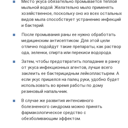
Место укуса обязательно промывается теплой
мыльной водой. Желательно мыло применять
хозяйственное, поскольку оно из всех остальных
видов мыла способствует устранению инфекций
и бактерий.
После промывания раны ее нужно обработать
медицинским антисептиком. Для этой цели
отлично подойдут такие препараты, как раствор
ода, зеленки, спирта или перекиси водорода.
Затем, чтобы предотвратить попадание в ранку
от укуса инфекционных агентов, лучше всего
заклеить ее бактерицидным лейкопластырем. А
если укус пришелся на палец руки, удобно будет
использовать во время работы по дому
резиновый напальчник.
В случае же развития интенсивного
болезненного синдрома можно принять
фармакологическое средство с
обезболивающим эффектом.