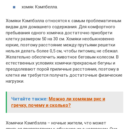
хомяк Кэмпбелла.
Хомяки Кэмпбэлла относятся к самым проблематичным
видам для домашнего содержания. Для комфортного
пребывания одного хомячка достаточно приобрети
клетку размером 50 на 30 см. Хомяки необыкновенно
юркие, поэтому расстояние между прутьями решетки
нельзя делать более 0,5 см, чтобы питомец не сбежал.
Желательно обеспечить животное беговым колесом. В
естественных условиях хомячки прекрасные бегуны и
преодолевают порой приличные расстояния, поэтому в
клетке им требуется получать достаточные физические
нагрузки.
Читайте также:
Можно ли хомякам рис и
гречку, почему и сколько?
Хомячки Кэмпбэлла – ночные жители, что может
явиться препятствием к общению их с человеком. Они