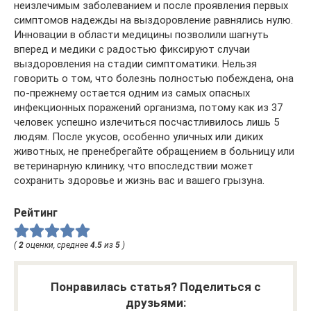
неизлечимым заболеванием и после проявления первых
симптомов надежды на выздоровление равнялись нулю.
Инновации в области медицины позволили шагнуть
вперед и медики с радостью фиксируют случаи
выздоровления на стадии симптоматики. Нельзя
говорить о том, что болезнь полностью побеждена, она
по-прежнему остается одним из самых опасных
инфекционных поражений организма, потому как из 37
человек успешно излечиться посчастливилось лишь 5
людям. После укусов, особенно уличных или диких
животных, не пренебрегайте обращением в больницу или
ветеринарную клинику, что впоследствии может
сохранить здоровье и жизнь вас и вашего грызуна.
Рейтинг
(
2
оценки, среднее
4.5
из
5
)
Понравилась статья? Поделиться с
друзьями: