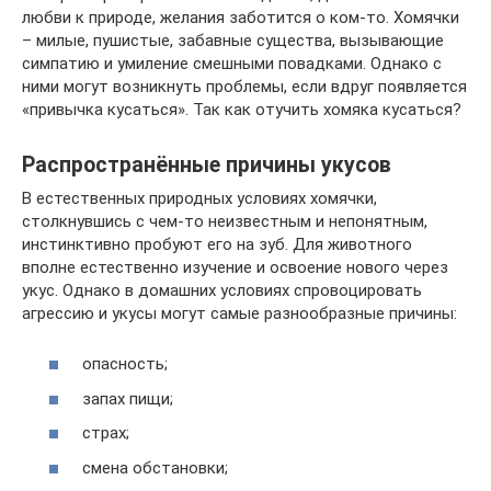
любви к природе, желания заботится о ком-то. Хомячки
– милые, пушистые, забавные существа, вызывающие
симпатию и умиление смешными повадками. Однако с
ними могут возникнуть проблемы, если вдруг появляется
«привычка кусаться». Так как отучить хомяка кусаться?
Распространённые причины укусов
В естественных природных условиях хомячки,
столкнувшись с чем-то неизвестным и непонятным,
инстинктивно пробуют его на зуб. Для животного
вполне естественно изучение и освоение нового через
укус. Однако в домашних условиях спровоцировать
агрессию и укусы могут самые разнообразные причины:
опасность;
запах пищи;
страх;
смена обстановки;