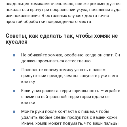
владельцев хомяками очень мало, все же рекомендуется
показаться врачу при покраснении укуса, появлении зуда
или покалывания. В остальных случаях достаточно
простой обработки поврежденного места.
Советы, как сделать так, чтобы хомяк не
кусался
Не обижайте хомяка, особенно когда он спит. Он
должен просыпаться естественно.
Позвольте своему хомяку узнать о вашем
присутствии прежде, чем вы засунете руки в его
клетку.
Если у них развита территориальность — играйте
с ними на нейтральной территории вдали от
клетки
Мойте руки после контакта с пищей, чтобы
удалить любые следы продуктов с вашей кожи.
Иначе, хомяк может подумать, что ваши пальцы