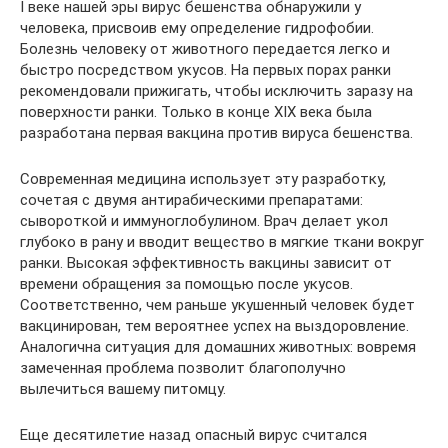
I веке нашей эры вирус бешенства обнаружили у
человека, присвоив ему определение гидрофобии.
Болезнь человеку от животного передается легко и
быстро посредством укусов. На первых порах ранки
рекомендовали прижигать, чтобы исключить заразу на
поверхности ранки. Только в конце XIX века была
разработана первая вакцина против вируса бешенства.
Современная медицина использует эту разработку,
сочетая с двумя антирабическими препаратами:
сывороткой и иммуноглобулином. Врач делает укол
глубоко в рану и вводит вещество в мягкие ткани вокруг
ранки. Высокая эффективность вакцины зависит от
времени обращения за помощью после укусов.
Соответственно, чем раньше укушенный человек будет
вакцинирован, тем вероятнее успех на выздоровление.
Аналогична ситуация для домашних животных: вовремя
замеченная проблема позволит благополучно
вылечиться вашему питомцу.
Еще десятилетие назад опасный вирус считался