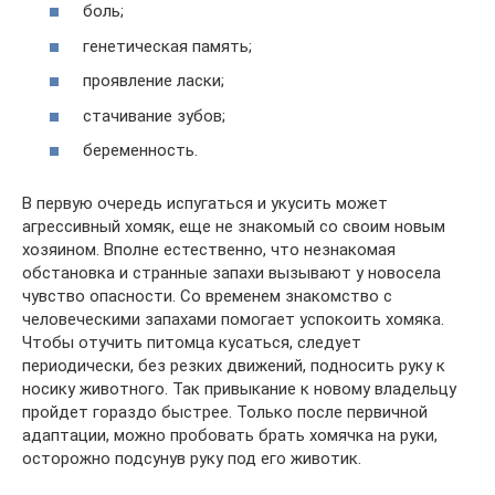
боль;
генетическая память;
проявление ласки;
стачивание зубов;
беременность.
В первую очередь испугаться и укусить может
агрессивный хомяк, еще не знакомый со своим новым
хозяином. Вполне естественно, что незнакомая
обстановка и странные запахи вызывают у новосела
чувство опасности. Со временем знакомство с
человеческими запахами помогает успокоить хомяка.
Чтобы отучить питомца кусаться, следует
периодически, без резких движений, подносить руку к
носику животного. Так привыкание к новому владельцу
пройдет гораздо быстрее. Только после первичной
адаптации, можно пробовать брать хомячка на руки,
осторожно подсунув руку под его животик.