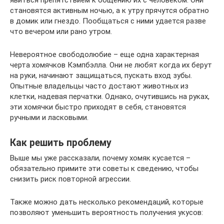
становятся активным ночью, а к утру прячутся обратно
в домик или гнездо. Пообщаться с ними удается разве
что вечером или рано утром.
Невероятное свободолюбие – еще одна характерная
черта хомячков Кэмпбэлла. Они не любят когда их берут
на руки, начинают защищаться, пускать вход зубы.
Опытные владельцы часто достают животных из
клетки, надевая перчатки. Однако, очутившись на руках,
эти хомячки быстро приходят в себя, становятся
ручными и ласковыми.
Как решить проблему
Выше мы уже рассказали, почему хомяк кусается –
обязательно примите эти советы к сведению, чтобы
снизить риск повторной агрессии.
Также можно дать несколько рекомендаций, которые
позволяют уменьшить вероятность получения укусов: