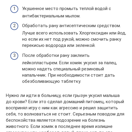
Укушенное место промыть теплой водой с
антибактериальным мылом.
Обработать рану антисептическим средством.
Лучше всего использовать Хлоргексидин или йод,
но если их нет под рукой, можно смочить ранку
перекисью водорода или зеленкой.
После обработки рану заклеить
лейкопластырем. Если хомяк укусил за палец,
можно надеть специальный резиновый
напальчник. При необходимости стоит дать
обезболивающую таблетку.
Нужно ли идти в больницу, если грызун укусил малыша
до крови? Если это сделал домашний питомец, который
воспринял игру с ним как агрессию и решил защитить
себя, то волноваться не стоит. Серьезным поводом для
беспокойства является подозрение на болезнь
животного. Если хомяк в последнее время излишне