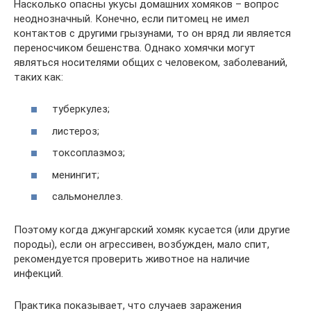
Насколько опасны укусы домашних хомяков – вопрос
неоднозначный. Конечно, если питомец не имел
контактов с другими грызунами, то он вряд ли является
переносчиком бешенства. Однако хомячки могут
являться носителями общих с человеком, заболеваний,
таких как:
туберкулез;
листероз;
токсоплазмоз;
менингит;
сальмонеллез.
Поэтому когда джунгарский хомяк кусается (или другие
породы), если он агрессивен, возбужден, мало спит,
рекомендуется проверить животное на наличие
инфекций.
Практика показывает, что случаев заражения