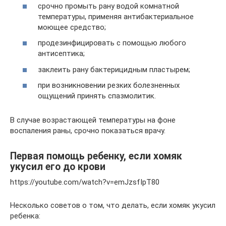
срочно промыть рану водой комнатной
температуры, применяя антибактериальное
моющее средство;
продезинфицировать с помощью любого
антисептика;
заклеить рану бактерицидным пластырем;
при возникновении резких болезненных
ощущений принять спазмолитик.
В случае возрастающей температуры на фоне
воспаления раны, срочно показаться врачу.
Первая помощь ребенку, если хомяк
укусил его до крови
https://youtube.com/watch?v=emJzsfIpT80
Несколько советов о том, что делать, если хомяк укусил
ребенка: